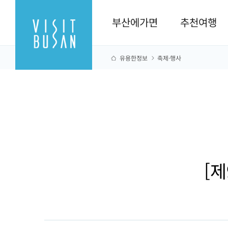
부산에가면
추천여행
유용한정보
축제·행사
[