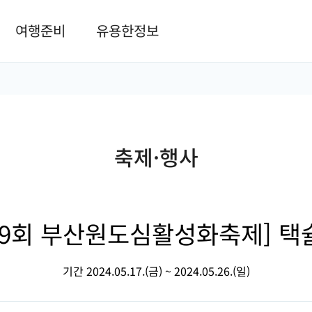
본문 바로가기
여행준비
유용한정보
축제·행사
제9회 부산원도심활성화축제] 택
기간 2024.05.17.(금) ~ 2024.05.26.(일)