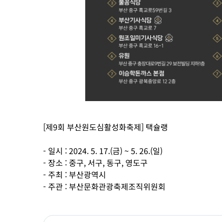
[제9회 부산원도심활성화축제] 택슐랭
- 일시 : 2024. 5. 17.(금) ~ 5. 26.(일)
- 장소 : 중구, 서구, 동구, 영도구
- 주최 : 부산광역시
- 주관 : 부산문화관광축제조직위원회