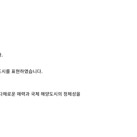
.
도시를 표현하였습니다.
 다채로운 매력과 국제 해양도시의 정체성을