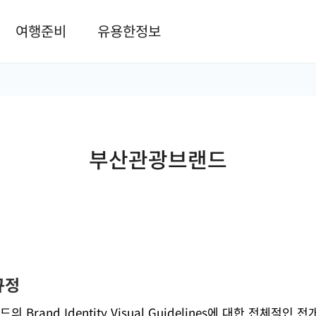
본문 바로가기
여행준비
유용한정보
부산관광브랜드
규정
rand Identity Visual Guidelines에 대한 전체적