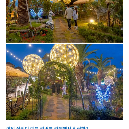
야외 정원이 예쁜 리버뷰 카페에서 힐링하기