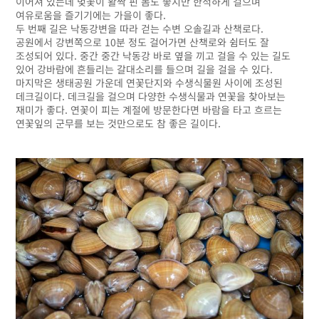
이어져 있는데 벚꽃이 활짝 핀 봄도 좋지만 한적하게 걸으며
여유로움을 즐기기에는 가을이 좋다.
두 번째 길은 낙동강변을 따라 걷는 수변 오솔길과 산책로다.
공원에서 강변쪽으로 10분 정도 걸어가면 산책로와 쉼터도 잘
조성되어 있다. 중간 중간 낙동강 바로 옆을 끼고 걸을 수 있는 길도
있어 강바람에 흔들리는 갈대소리를 들으며 길을 걸을 수 있다.
마지막은 생태공원 가운데 연꽃단지와 수생식물원 사이에 조성된
데크길이다. 데크길을 걸으며 다양한 수생식물과 연꽃을 찾아보는
재미가 좋다. 연꽃이 피는 계절에 방문한다면 바람을 타고 흐르는
연꽃잎의 군무를 보는 것만으로도 참 좋은 길이다.