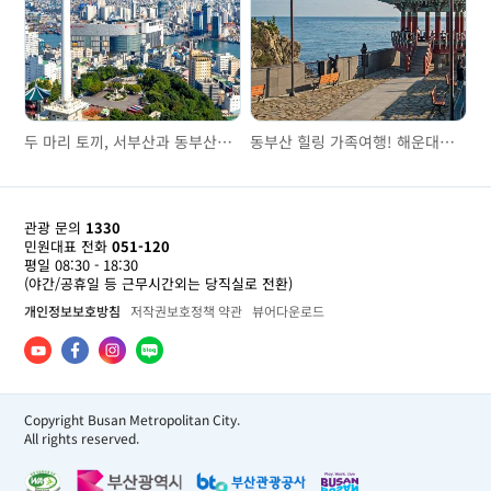
두 마리 토끼, 서부산과 동부산을 잡자
동부산 힐링 가족여행! 해운대‧기장
관광 문의
1330
민원대표 전화
051-120
평일 08:30 - 18:30
(야간/공휴일 등 근무시간외는 당직실로 전환)
개인정보보호방침
저작권보호정책 약관
뷰어다운로드
Copyright Busan Metropolitan City.
All rights reserved.