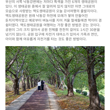
부산의 서쪽 낙동강변에는 저마다 특색을 가진 6개의 생태공원이
있다. 이 생태공원 중에서 잘 알려져 있지 않지만 자연 그대로의
모습으로 사랑받는 맥도생태공원이 오늘 강서여행의 출발지이다.
맥도생태공원은 원래 낙동강 하천에 모래가 쌓여 만들어진
둔치지역이었고 예로부터 벼농사를 지어 겨울 철새들에겐 먹이터 겸
쉼터였다. 맥도생태공원을 여행하는 가장 좋은 방법은 걷는 것이다.
공원이 그리 크지 않아서 공원 전체를 천천히 걸어도 1시간 30분을
넘기지 않는다. 공원 입구에 자전거 대여소가 있어서 가족과 연인,
아이와 함께 여유롭게 자전거를 타는 것도 좋은 방법이다.