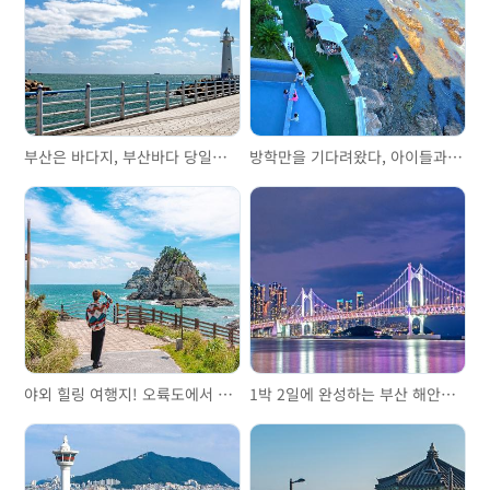
부산은 바다지, 부산바다 당일치기
방학만을 기다려왔다, 아이들과 놀기 좋은 부산에서 신나는 2박 3일!
야외 힐링 여행지! 오륙도에서 금정산까지
1박 2일에 완성하는 부산 해안선 완전 정복!