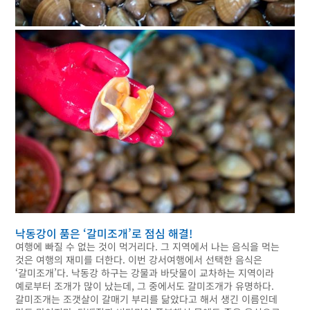
낙동강이 품은 ‘갈미조개’로 점심 해결!
여행에 빠질 수 없는 것이 먹거리다. 그 지역에서 나는 음식을 먹는
것은 여행의 재미를 더한다. 이번 강서여행에서 선택한 음식은
‘갈미조개’다. 낙동강 하구는 강물과 바닷물이 교차하는 지역이라
예로부터 조개가 많이 났는데, 그 중에서도 갈미조개가 유명하다.
갈미조개는 조갯살이 갈매기 부리를 닮았다고 해서 생긴 이름인데