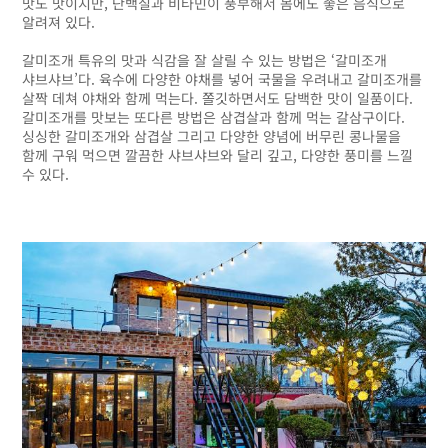
맛도 맛이지만, 단백질과 비타민이 풍부해서 몸에도 좋은 음식으로
알려져 있다.
갈미조개 특유의 맛과 식감을 잘 살릴 수 있는 방법은 ‘갈미조개
샤브샤브’다. 육수에 다양한 야채를 넣어 국물을 우려내고 갈미조개를
살짝 데쳐 야채와 함께 먹는다. 쫄깃하면서도 담백한 맛이 일품이다.
갈미조개를 맛보는 또다른 방법은 삼겹살과 함께 먹는 갈삼구이다.
싱싱한 갈미조개와 삼겹살 그리고 다양한 양념에 버무린 콩나물을
함께 구워 먹으면 깔끔한 샤브샤브와 달리 깊고, 다양한 풍미를 느낄
수 있다.