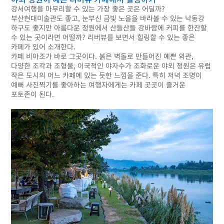
강서여행을 마무리할 수 있는 가장 좋은 곳은 어딜까?
부산현대미술관도 좋고, 눈부신 금빛 노을을 바라볼 수 있는 낙동강
하구도 좋지만 아름다운 정원에서 산들산들 강바람에 커피를 한잔할
수 있는 곳이라면 어떨까? 리버뷰를 보면서 힐링할 수 있는 좋은
카페가 있어 소개한다.
카페 비아조가 바로 그곳이다. 붉은 벽돌로 만들어진 예쁜 외관,
다양한 조각과 조형물, 이국적인 야자수가 조화로운 야외 정원은 유럽
작은 도시의 어느 카페에 있는 듯한 느낌을 준다. 특히 저녁 조명이
예뻐 사진찍기를 좋아하는 여행자에게는 카페 곳곳이 즐거운
포토존이 된다.