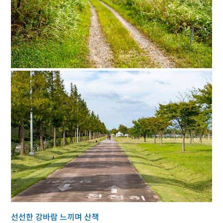
선선한 강바람 느끼며 산책