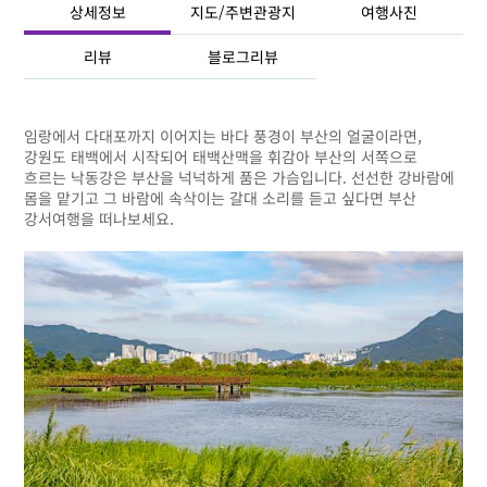
상세정보
지도/주변관광지
여행사진
리뷰
블로그리뷰
임랑에서 다대포까지 이어지는 바다 풍경이 부산의 얼굴이라면,
강원도 태백에서 시작되어 태백산맥을 휘감아 부산의 서쪽으로
흐르는 낙동강은 부산을 넉넉하게 품은 가슴입니다. 선선한 강바람에
몸을 맡기고 그 바람에 속삭이는 갈대 소리를 듣고 싶다면 부산
강서여행을 떠나보세요.