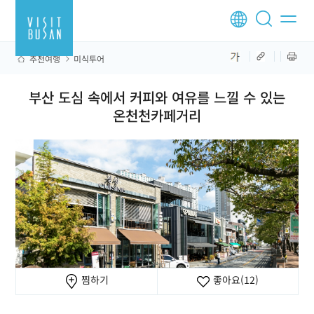
추천여행
미식투어
부산 도심 속에서 커피와 여유를 느낄 수 있는
온천천카페거리
찜하기
좋아요
(12)