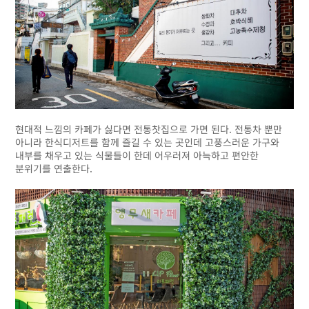
현대적 느낌의 카페가 싫다면 전통찻집으로 가면 된다. 전통차 뿐만
아니라 한식디저트를 함께 즐길 수 있는 곳인데 고풍스러운 가구와
내부를 채우고 있는 식물들이 한데 어우러져 아늑하고 편안한
분위기를 연출한다.