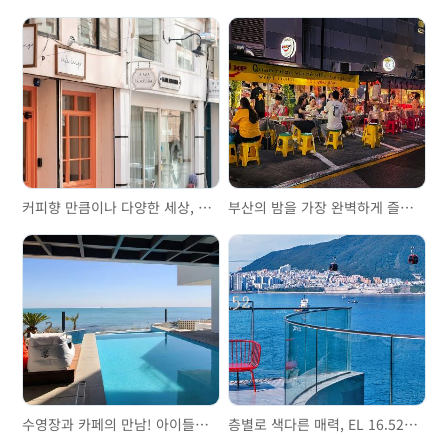
커피향 만큼이나 다양한 세상, 전포카페거리와 전포공구길
부산의 밤을 가장 완벽하게 즐기는 법! 범일동 포차거리 맛집 투어
수영장과 카페의 만남! 아이들과 함께 가기 좋은 오션뷰 이색 카페 씨앤트리
층별로 색다른 매력, EL 16.52에서 송도 오션뷰를 가장 특별하게 즐겨봐!