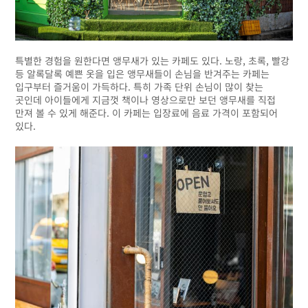
특별한 경험을 원한다면 앵무새가 있는 카페도 있다. 노랑, 초록, 빨강
등 알록달록 예쁜 옷을 입은 앵무새들이 손님을 반겨주는 카페는
입구부터 즐거움이 가득하다. 특히 가족 단위 손님이 많이 찾는
곳인데 아이들에게 지금껏 책이나 영상으로만 보던 앵무새를 직접
만져 볼 수 있게 해준다. 이 카페는 입장료에 음료 가격이 포함되어
있다.