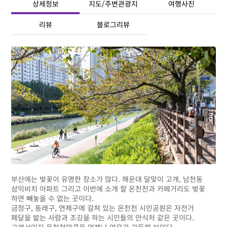
상세정보
지도/주변관광지
여행사진
리뷰
블로그리뷰
부산에는 벚꽃이 유명한 장소가 많다. 해운대 달맞이 고개, 남천동
삼익비치 아파트 그리고 이번에 소개 할 온천천과 카페거리도 벚꽃
하면 빼놓을 수 없는 곳이다.
금정구, 동래구, 연제구에 걸쳐 있는 온천천 시민공원은 자전거
페달을 밟는 사람과 조깅을 하는 시민들의 안식처 같은 곳이다.