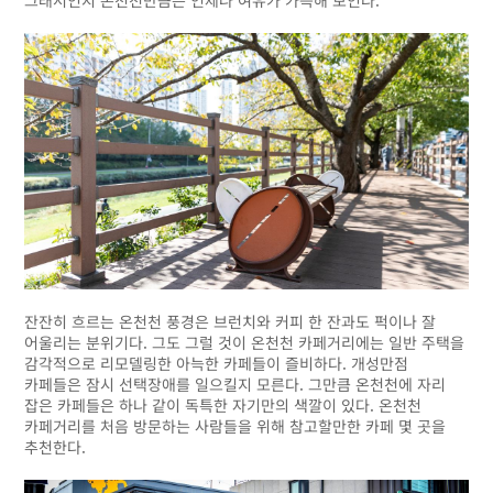
그래서인지 온천천만큼은 언제나 여유가 가득해 보인다.
잔잔히 흐르는 온천천 풍경은 브런치와 커피 한 잔과도 퍽이나 잘
어울리는 분위기다. 그도 그럴 것이 온천천 카페거리에는 일반 주택을
감각적으로 리모델링한 아늑한 카페들이 즐비하다. 개성만점
카페들은 잠시 선택장애를 일으킬지 모른다. 그만큼 온천천에 자리
잡은 카페들은 하나 같이 독특한 자기만의 색깔이 있다. 온천천
카페거리를 처음 방문하는 사람들을 위해 참고할만한 카페 몇 곳을
추천한다.