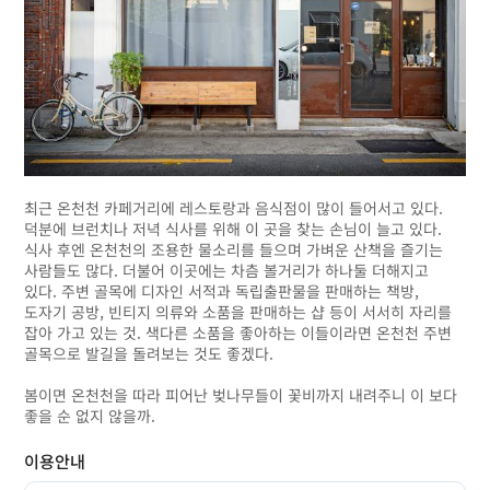
최근 온천천 카페거리에 레스토랑과 음식점이 많이 들어서고 있다.
덕분에 브런치나 저녁 식사를 위해 이 곳을 찾는 손님이 늘고 있다.
식사 후엔 온천천의 조용한 물소리를 들으며 가벼운 산책을 즐기는
사람들도 많다. 더불어 이곳에는 차츰 볼거리가 하나둘 더해지고
있다. 주변 골목에 디자인 서적과 독립출판물을 판매하는 책방,
도자기 공방, 빈티지 의류와 소품을 판매하는 샵 등이 서서히 자리를
잡아 가고 있는 것. 색다른 소품을 좋아하는 이들이라면 온천천 주변
골목으로 발길을 돌려보는 것도 좋겠다.
봄이면 온천천을 따라 피어난 벚나무들이 꽃비까지 내려주니 이 보다
좋을 순 없지 않을까.
이용안내