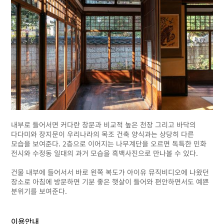
내부로 들어서면 커다란 창문과 비교적 높은 천장 그리고 바닥의
다다미와 장지문이 우리나라의 목조 건축 양식과는 상당히 다른
모습을 보여준다. 2층으로 이어지는 나무계단을 오르면 독특한 민화
전시와 수정동 일대의 과거 모습을 흑백사진으로 만나볼 수 있다.
건물 내부에 들어서서 바로 왼쪽 복도가 아이유 뮤직비디오에 나왔던
장소로 아침에 방문하면 기분 좋은 햇살이 들어와 편안하면서도 예쁜
분위기를 보여준다.
이용안내