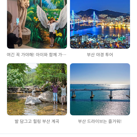
여긴 꼭 가야해! 아이와 함께 가기 좋은 곳
부산 야경 투어
발 담그고 힐링 부산 계곡
부산 드라이브는 즐거워!