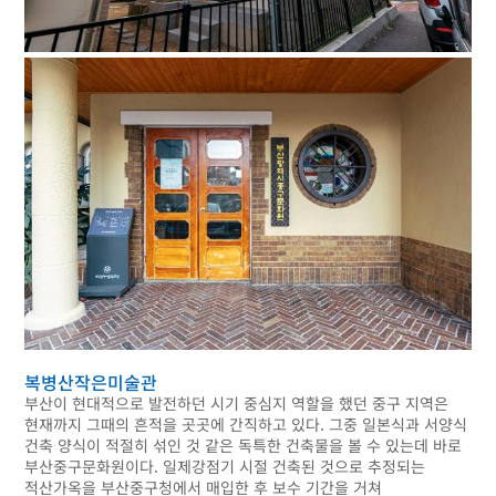
복병산작은미술관
부산이 현대적으로 발전하던 시기 중심지 역할을 했던 중구 지역은
현재까지 그때의 흔적을 곳곳에 간직하고 있다. 그중 일본식과 서양식
건축 양식이 적절히 섞인 것 같은 독특한 건축물을 볼 수 있는데 바로
부산중구문화원이다. 일제강점기 시절 건축된 것으로 추정되는
적산가옥을 부산중구청에서 매입한 후 보수 기간을 거쳐