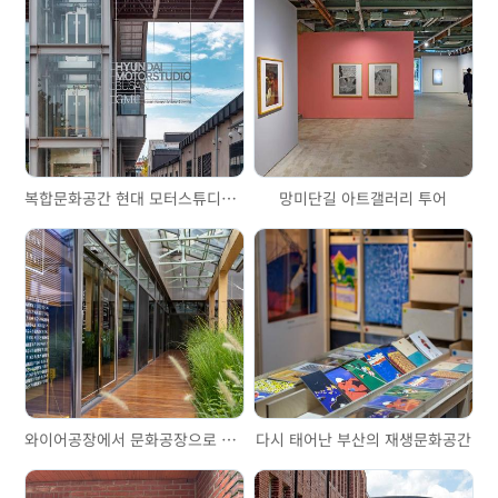
복합문화공간 현대 모터스튜디오 부산
망미단길 아트갤러리 투어
와이어공장에서 문화공장으로 F1963
다시 태어난 부산의 재생문화공간