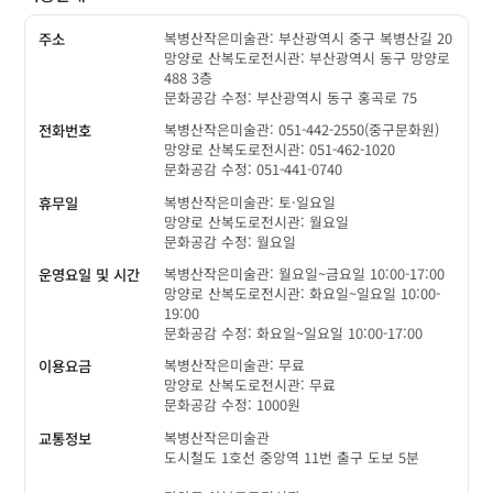
복병산작은미술관: 부산광역시 중구 복병산길 20
주소
망양로 산복도로전시관: 부산광역시 동구 망양로
488 3층
문화공감 수정: 부산광역시 동구 홍곡로 75
복병산작은미술관: 051-442-2550(중구문화원)
전화번호
망양로 산복도로전시관: 051-462-1020
문화공감 수정: 051-441-0740
복병산작은미술관: 토·일요일
휴무일
망양로 산복도로전시관: 월요일
문화공감 수정: 월요일
복병산작은미술관: 월요일~금요일 10:00-17:00
운영요일 및 시간
망양로 산복도로전시관: 화요일~일요일 10:00-
19:00
문화공감 수정: 화요일~일요일 10:00-17:00
복병산작은미술관: 무료
이용요금
망양로 산복도로전시관: 무료
문화공감 수정: 1000원
복병산작은미술관
교통정보
도시철도 1호선 중앙역 11번 출구 도보 5분