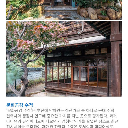
문화공감 수정
’문화공감 수정’은 부산에 남아있는 적산가옥 중 하나로 근대 주택
건축사와 생활사 연구에 중요한 가치를 지닌 곳으로 평가된다. 과거
아이유의 뮤직비디오에 나오면서 엄청난 인기를 끌었던 장소로 최근
전시시설을 구축하여 재개관 하였다. 1층은 도서실과 미디어실로