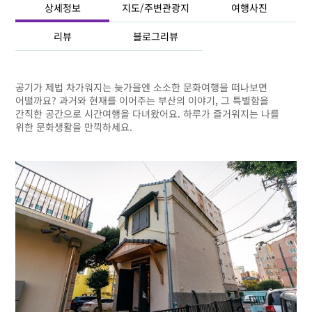
상세정보
지도/주변관광지
여행사진
리뷰
블로그리뷰
공기가 제법 차가워지는 늦가을엔 소소한 문화여행을 떠나보면
어떨까요? 과거와 현재를 이어주는 부산의 이야기, 그 특별함을
간직한 공간으로 시간여행을 다녀왔어요. 하루가 즐거워지는 나를
위한 문화생활을 만끽하세요.