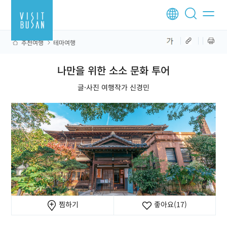
추천여행
테마여행
나만을 위한 소소 문화 투어
글·사진 여행작가 신경민
찜하기
좋아요
(17)