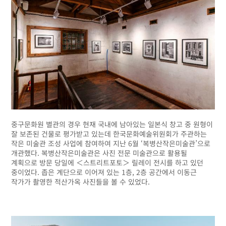
중구문화원 별관의 경우 현재 국내에 남아있는 일본식 창고 중 원형이
잘 보존된 건물로 평가받고 있는데 한국문화예술위원회가 주관하는
작은 미술관 조성 사업에 참여하여 지난 6월 ‘복병산작은미술관’으로
개관했다. 복병산작은미술관은 사진 전문 미술관으로 활용될
계획으로 방문 당일에 ＜스트리트포토＞ 릴레이 전시를 하고 있던
중이었다. 좁은 계단으로 이어져 있는 1층, 2층 공간에서 이동근
작가가 촬영한 적산가옥 사진들을 볼 수 있었다.