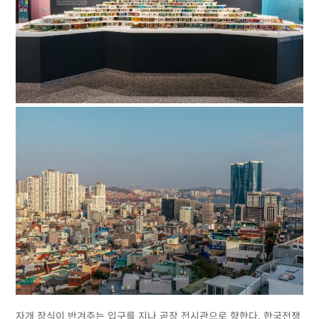
자개 장식이 반겨주는 입구를 지나 곧장 전시관으로 향한다. 한국전쟁