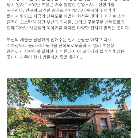
당시 임시수도였던 부산은 이후 활발한 산업도시로 전성기를
구가한다. 인구의 급격한 증가로 산비탈까지 빼곡히 주택가가
들어서게 되고 지금의 산복도로 마을이 형성된 것이다. 이러한 삶의
흔적이 고스란히 담긴 부산의 역사를, 그리고 구불구불 산복도로와
함께 피어난 사람들의 이야기를 주제로 다양한 전시가 열리는 곳이다.
부산의 세월을 담담하게 전해주는 전시 관람을 마치고 다시
주차장으로 올라오니 늦가을 산복도로모습과 저 멀리 부산항
풍경까지 시원하게 펼쳐진다. 어른과 아이 모두에게 볼거리가 많은
곳이니 가족이 함께 방문하면 좋을 듯하다.