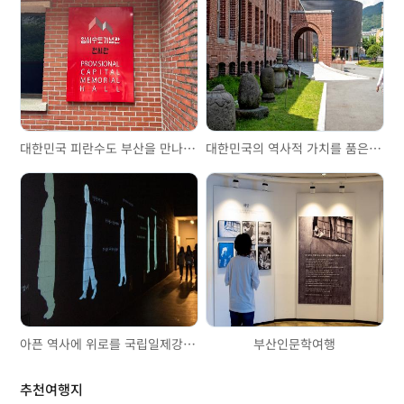
대한민국 피란수도 부산을 만나다. '임시수도기념관'
대한민국의 역사적 가치를 품은 동아대학교 석당박물관
아픈 역사에 위로를 국립일제강제동원역사관
부산인문학여행
추천여행지