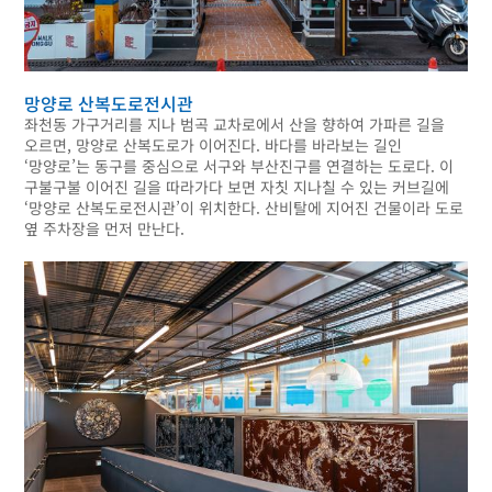
망양로 산복도로전시관
좌천동 가구거리를 지나 범곡 교차로에서 산을 향하여 가파른 길을
오르면, 망양로 산복도로가 이어진다. 바다를 바라보는 길인
‘망양로’는 동구를 중심으로 서구와 부산진구를 연결하는 도로다. 이
구불구불 이어진 길을 따라가다 보면 자칫 지나칠 수 있는 커브길에
‘망양로 산복도로전시관’이 위치한다. 산비탈에 지어진 건물이라 도로
옆 주차장을 먼저 만난다.