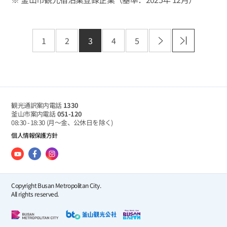
1
2
3
4
5
観光通訳案内電話
1330
釜山市案内電話
051-120
08:30 - 18:30
(月～金、公休日を除く)
個人情報保護方針
Copyright Busan Metropolitan City.
All rights reserved.