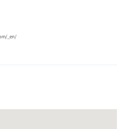
com/_en/