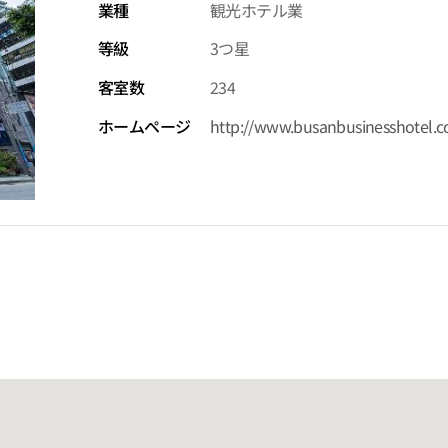
業種
観光ホテル業
等級
3つ星
客室数
234
ホームページ
http://www.busanbusinesshotel.