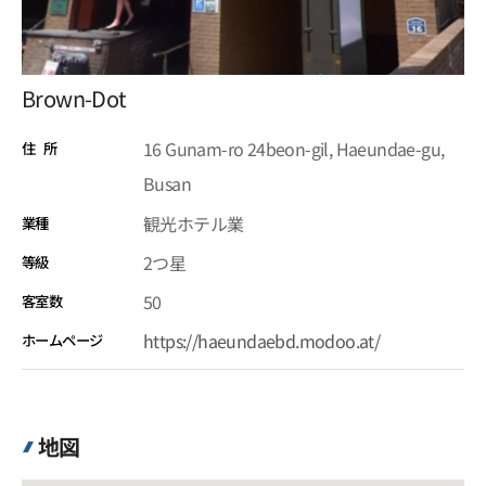
Brown-Dot
16 Gunam-ro 24beon-gil, Haeundae-gu,
住 所
Busan
観光ホテル業
業種
2つ星
等級
50
客室数
https://haeundaebd.modoo.at/
ホームページ
地図