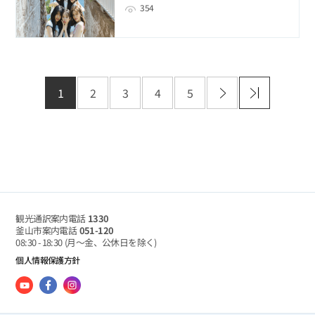
354
1
2
3
4
5
観光通訳案内電話
1330
釜山市案内電話
051-120
08:30 - 18:30
(月～金、公休日を除く)
個人情報保護方針