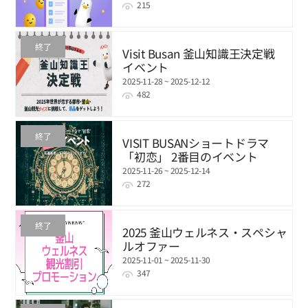
215
終了
Visit Busan 釜山知識王決定戦
イベント
2025-11-28 ~ 2025-12-12
482
終了
VISIT BUSANショートドラマ
「初恋」 2番目のイベント
2025-11-26 ~ 2025-12-14
272
終了
2025 釜山ウェルネス・スペシャ
ルオファー
2025-11-01 ~ 2025-11-30
347