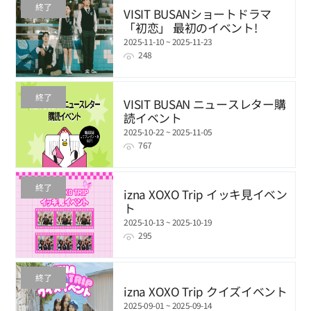
終了
VISIT BUSANショートドラマ
「初恋」 最初のイベント!
2025-11-10 ~ 2025-11-23
248
終了
VISIT BUSAN ニュースレター購
読イベント
2025-10-22 ~ 2025-11-05
767
終了
izna XOXO Trip イッキ見イベン
ト
2025-10-13 ~ 2025-10-19
295
終了
izna XOXO Trip クイズイベント
2025-09-01 ~ 2025-09-14