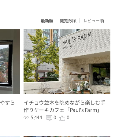
最新順
閲覧数順
レビュー順
やすら
イチョウ並木を眺めながら楽しむ手
作りケーキカフェ「Paul's Farm」
5,444
0
0