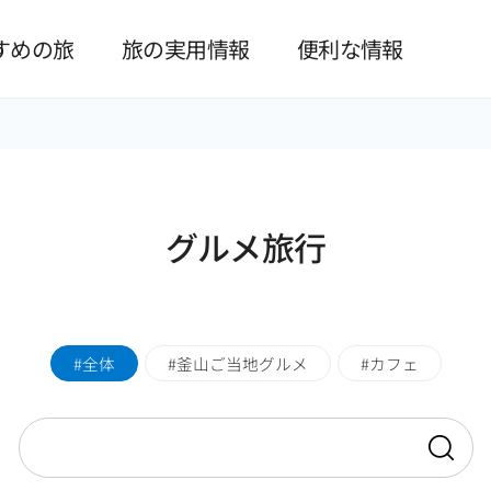
본문 바로가기
すめの旅
旅の実用情報
便利な情報
グルメ旅行
全体
釜山ご当地グルメ
カフェ