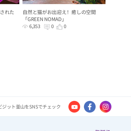
された
自然と猫がお出迎え！癒しの空間
「GREEN NOMAD」
6,353
0
0
ビジット釜山をSNSでチェック