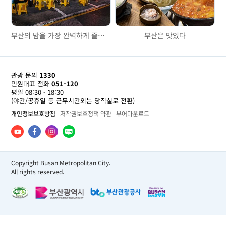
부산의 밤을 가장 완벽하게 즐기는 법! 범일동 포차거리 맛집 투어
부산은 맛있다
관광 문의
1330
민원대표 전화
051-120
평일 08:30 - 18:30
(야간/공휴일 등 근무시간외는 당직실로 전환)
개인정보보호방침
저작권보호정책 약관
뷰어다운로드
Copyright Busan Metropolitan City.
All rights reserved.