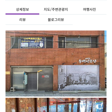
상세정보
지도/주변관광지
여행사진
리뷰
블로그리뷰