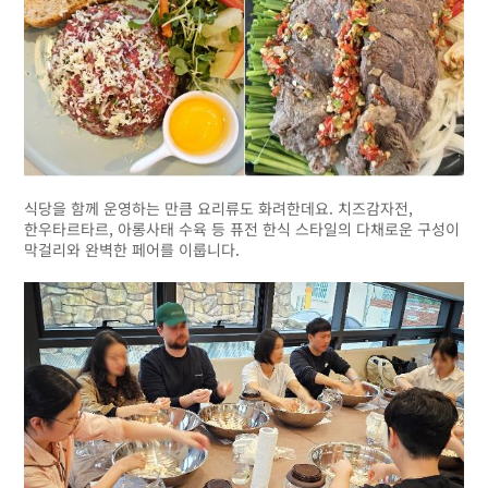
식당을 함께 운영하는 만큼 요리류도 화려한데요. 치즈감자전,
한우타르타르, 아롱사태 수육 등 퓨전 한식 스타일의 다채로운 구성이
막걸리와 완벽한 페어를 이룹니다.