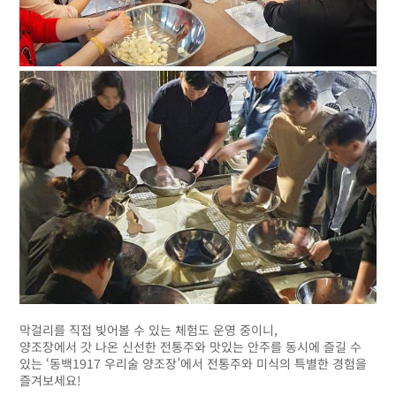
막걸리를 직접 빚어볼 수 있는 체험도 운영 중이니,
양조장에서 갓 나온 신선한 전통주와 맛있는 안주를 동시에 즐길 수
있는 ‘동백1917 우리술 양조장’에서 전통주와 미식의 특별한 경험을
즐겨보세요!