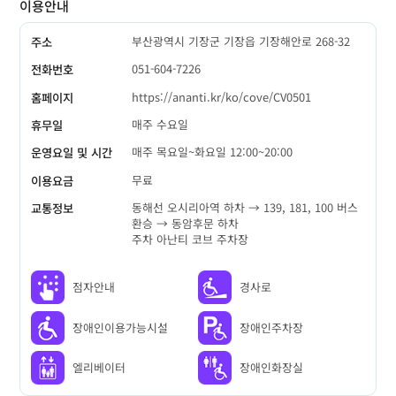
이용안내
부산광역시 기장군 기장읍 기장해안로 268-32
주소
051-604-7226
전화번호
https://ananti.kr/ko/cove/CV0501
홈페이지
매주 수요일
휴무일
매주 목요일~화요일 12:00~20:00
운영요일 및 시간
무료
이용요금
동해선 오시리아역 하차 → 139, 181, 100 버스
교통정보
환승 → 동암후문 하차
주차 아난티 코브 주차장
점자안내
경사로
장애인이용가능시설
장애인주차장
엘리베이터
장애인화장실