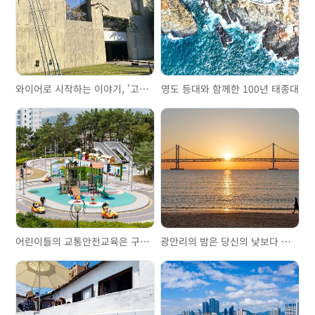
와이어로 시작하는 이야기, '고려제강기념관'을 걷다
영도 등대와 함께한 100년 태종대
어린이들의 교통안전교육은 구포어린이교통공원에서
광안리의 밤은 당신의 낮보다 아름답다