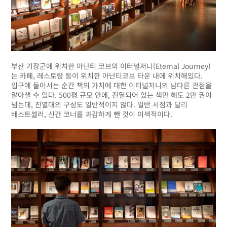
부산 기장군에 위치한 아난티 코브의 이터널저니(Eternal Journey)
는 카페, 레스토랑 등이 위치한 아난티코브 타운 내에 위치해있다.
입구에 들어서는 순간 책의 가치에 대한 이터널저니의 남다른 관점을
알아챌 수 있다. 500평 규모 안에, 진열되어 있는 책만 해도 2만 권이
넘는데, 진열대의 구성도 일반적이지 않다. 일반 서점과 달리
베스트셀러, 신간 코너를 과감하게 뺀 것이 이색적이다.