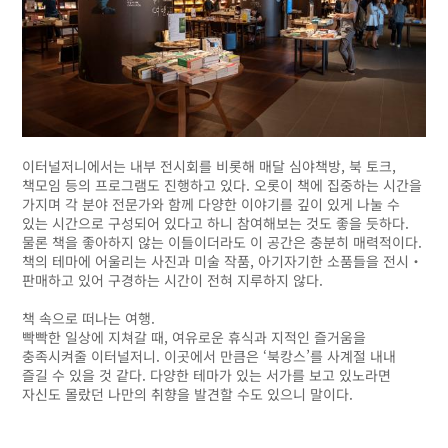
이터널저니에서는 내부 전시회를 비롯해 매달 심야책방, 북 토크,
책모임 등의 프로그램도 진행하고 있다. 오롯이 책에 집중하는 시간을
가지며 각 분야 전문가와 함께 다양한 이야기를 깊이 있게 나눌 수
있는 시간으로 구성되어 있다고 하니 참여해보는 것도 좋을 듯하다.
물론 책을 좋아하지 않는 이들이더라도 이 공간은 충분히 매력적이다.
책의 테마에 어울리는 사진과 미술 작품, 아기자기한 소품들을 전시‧
판매하고 있어 구경하는 시간이 전혀 지루하지 않다.
책 속으로 떠나는 여행.
빡빡한 일상에 지쳐갈 때, 여유로운 휴식과 지적인 즐거움을
충족시켜줄 이터널저니. 이곳에서 만큼은 ‘북캉스’를 사계절 내내
즐길 수 있을 것 같다. 다양한 테마가 있는 서가를 보고 있노라면
자신도 몰랐던 나만의 취향을 발견할 수도 있으니 말이다.