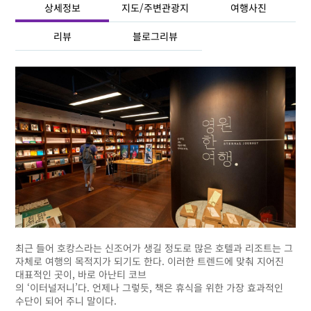
상세정보
지도/주변관광지
여행사진
리뷰
블로그리뷰
최근 들어 호캉스라는 신조어가 생길 정도로 많은 호텔과 리조트는 그
자체로 여행의 목적지가 되기도 한다. 이러한 트렌드에 맞춰 지어진
대표적인 곳이, 바로 아난티 코브
의 ‘이터널저니’다. 언제나 그렇듯, 책은 휴식을 위한 가장 효과적인
수단이 되어 주니 말이다.