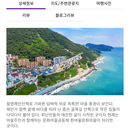
상세정보
지도/주변관광지
여행사진
리뷰
블로그리뷰
절영해안산책로 가파른 담벼락 위로 독특한 마을 풍경이 보인다.
해안가 절벽 끝에 바다를 따라 난 좁은 골목길 안쪽으로 작은 집들이
다닥다닥 붙어 있다. 피난민들의 애잔한 삶이 시작된 곳이자 현재는
마을주민과 함께하는 문화마을공동체 흰여울문화마을이 자리한
곳이다.