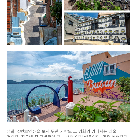
영화 ＜변호인＞을 보지 못한 사람도 그 영화의 명대사는 외울