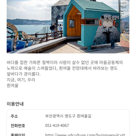
바다를 접한 가파른 절벽이라 사람이 살수 없던 곳에 마을공동체의
노력으로 예술이 스며들었다, 흰여울 전망대에서 바라보는 영도
앞바다가 경이롭다.
지금, 여기, 우리
흰여울
이용안내
부산광역시 영도구 흰여울길
주소
051-419-4067
전화번호
http://www.ydculture.com/huinnyeoulcult
홈페이지