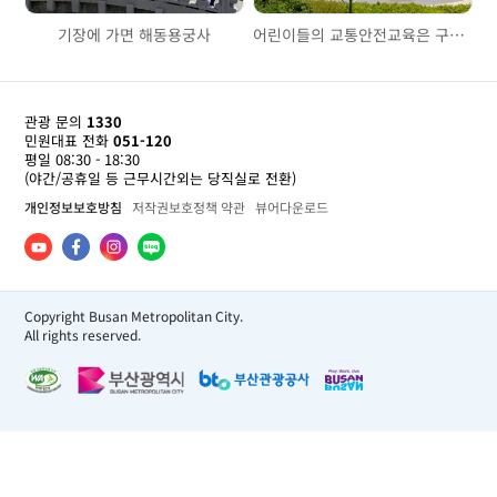
기장에 가면 해동용궁사
어린이들의 교통안전교육은 구포어린이교통공원에서
관광 문의
1330
민원대표 전화
051-120
평일 08:30 - 18:30
(야간/공휴일 등 근무시간외는 당직실로 전환)
개인정보보호방침
저작권보호정책 약관
뷰어다운로드
Copyright Busan Metropolitan City.
All rights reserved.