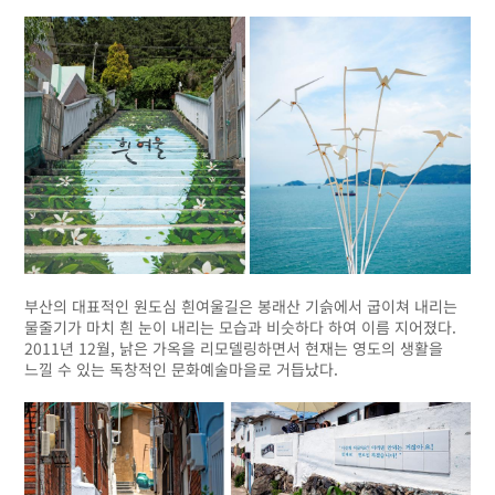
부산의 대표적인 원도심 흰여울길은 봉래산 기슭에서 굽이쳐 내리는
물줄기가 마치 흰 눈이 내리는 모습과 비슷하다 하여 이름 지어졌다.
2011년 12월, 낡은 가옥을 리모델링하면서 현재는 영도의 생활을
느낄 수 있는 독창적인 문화예술마을로 거듭났다.