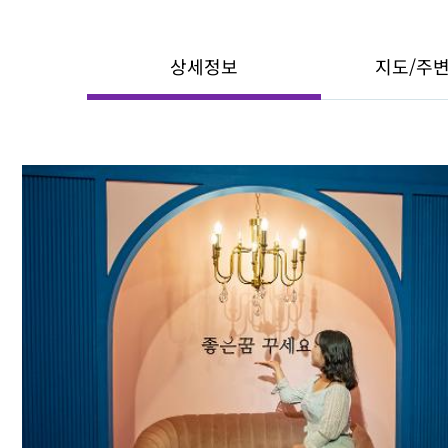
상세정보
지도/주