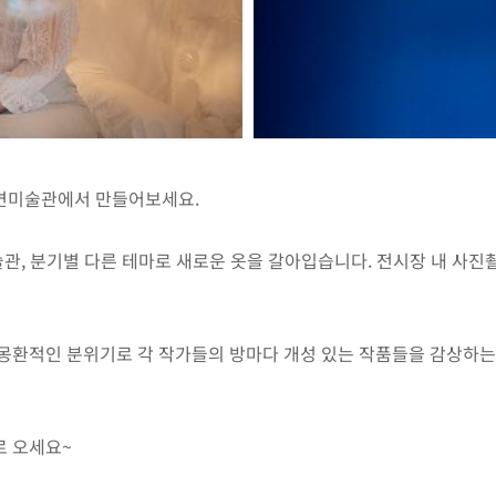
면미술관에서 만들어보세요.
술관, 분기별 다른 테마로 새로운 옷을 갈아입습니다. 전시장 내 사
몽환적인 분위기로 각 작가들의 방마다 개성 있는 작품들을 감상하는
로 오세요~