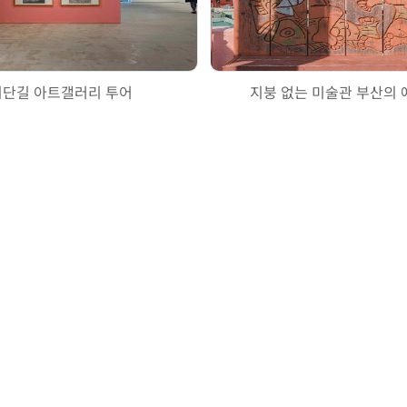
단길 아트갤러리 투어
지붕 없는 미술관 부산의