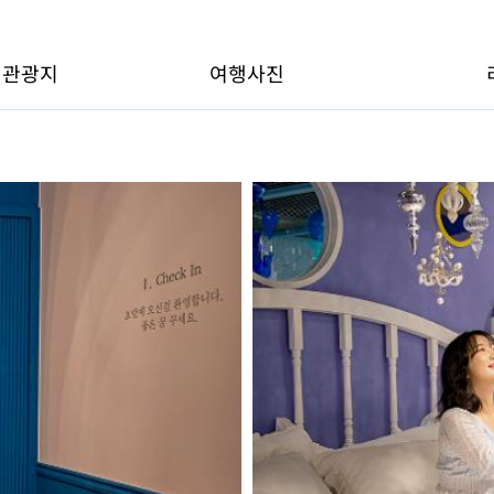
변관광지
여행사진