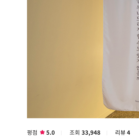
평점
5.0
조회
33,948
리뷰
4