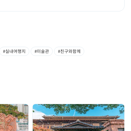
#실내여행지
#미술관
#친구와함께