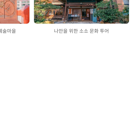
 예술마을
나만을 위한 소소 문화 투어