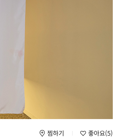
찜하기
좋아요
(5)