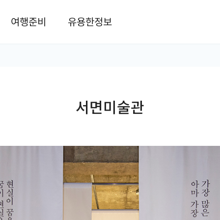
본문 바로가기
여행준비
유용한정보
서면미술관