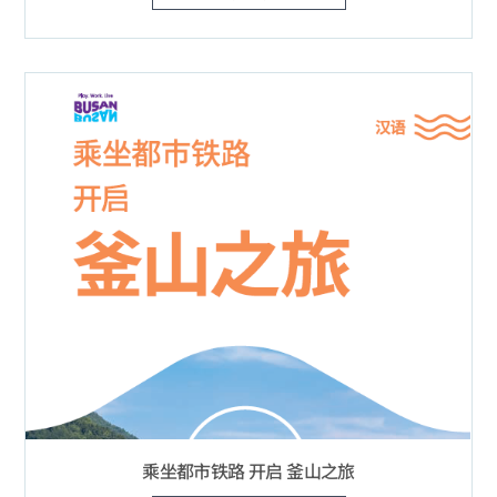
乘坐都市铁路 开启 釜山之旅