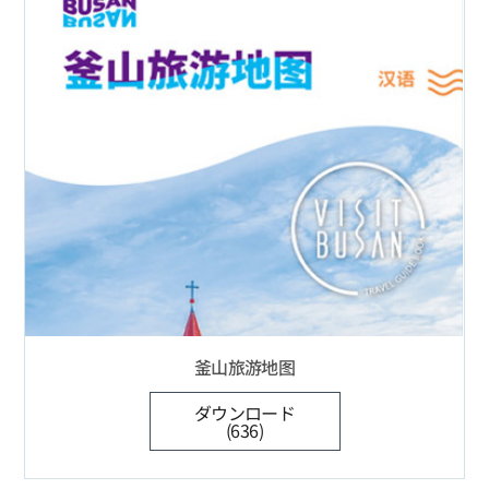
釜山旅游地图
ダウンロード
(636)