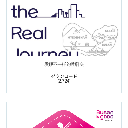
发现不一样的釜蔚庆
ダウンロード
(2,724)