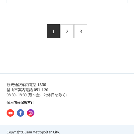
1
2
3
観光通訳案内電話
1330
釜山市案内電話
051-120
08:30 - 18:30
(月～金、公休日を除く)
個人情報保護方針
Copyright Busan Metropolitan City.