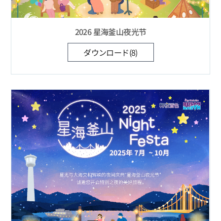
2026 星海釜山夜光节
ダウンロード(8)