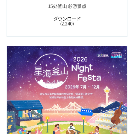
15处釜山 必游景点
ダウンロード
(2,240)