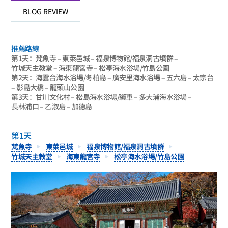
BLOG REVIEW
推薦路線
第1天：梵魚寺 – 東萊邑城 – 福泉博物館/福泉洞古墳群 –
竹城天主教堂 – 海東龍宮寺 – 松亭海水浴場/竹島公園
第2天：海雲台海水浴場/冬柏島 – 廣安里海水浴場 – 五六島 – 太宗台
– 影島大橋 – 龍頭山公園
第3天：甘川文化村 – 松島海水浴場/纜車 – 多大浦海水浴場 –
長林浦口 – 乙淑島 – 加德島
第1天
梵魚寺
東萊邑城
福泉博物館/福泉洞古墳群
竹城天主教堂
海東龍宮寺
松亭海水浴場/竹島公園