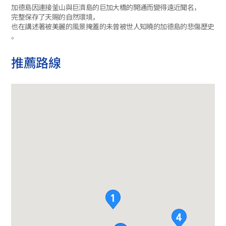
加德島因連接釜山與巨濟島的巨加大橋的開通而變得遠近聞名，
完整保存了天賜的自然環境，
也在講述著被美麗的風景掩蓋的未曾被世人知曉的加德島的悲傷歷史
。
推薦路線