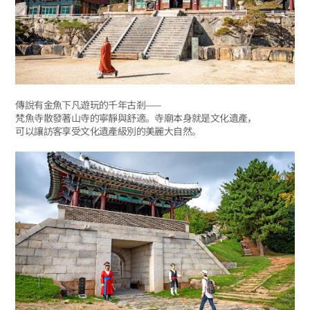
傳說有金魚下凡遊玩的千年古剎——
梵魚寺散發著山寺的寧靜與舒適。寺廟本身就是文化遺產，
可以讓訪客享受文化遺產級別的美麗大自然。