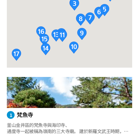
梵魚寺
1
釜山金井區的梵魚寺與海印寺、
通度寺一起被稱為嶺南的三大寺廟。 建於新羅文武王時期，
歷史上高僧輩出，是著名的修行寺廟。