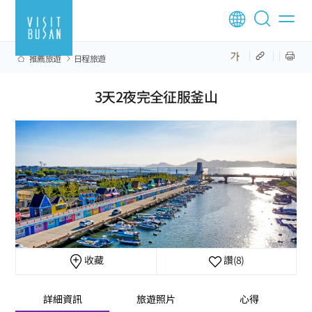
推薦旅遊
日程旅遊
3天2夜完全征服釜山
收藏
讚
(8)
詳細資訊
旅遊照片
心得