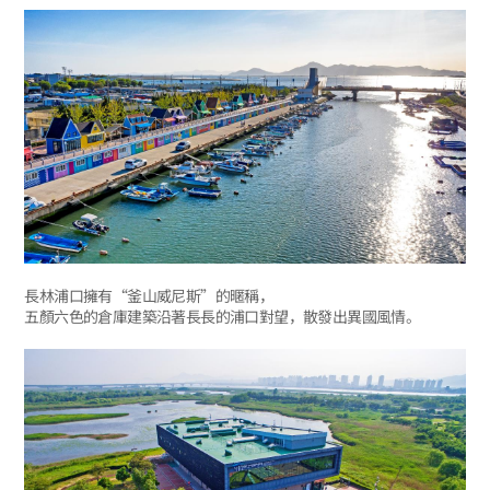
長林浦口擁有“釜山威尼斯”的暱稱，
五顏六色的倉庫建築沿著長長的浦口對望，散發出異國風情。