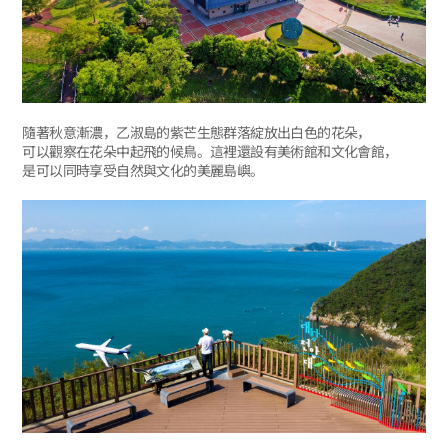
隨著秋意漸濃，乙淑島的紫芒生態群落綻放出白色的花朵，
可以觀察在花朵中起飛的候鳥。這裡還設有美術館和文化會館，
是可以同時享受自然與文化的美麗島嶼。