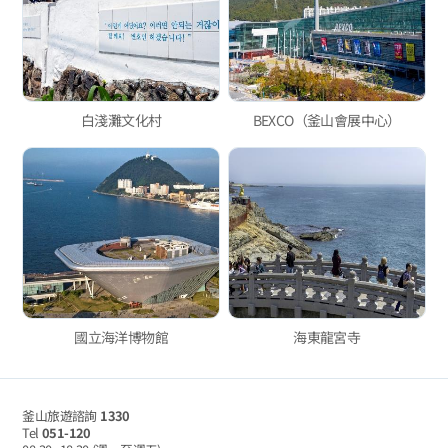
白淺灘文化村
BEXCO（釜山會展中心）
國立海洋博物館
海東龍宮寺
釜山旅遊諮詢
1330
Tel
051-120