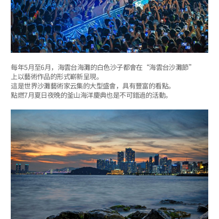
每年5月至6月，海雲台海灘的白色沙子都會在“海雲台沙灘節”
上以藝術作品的形式嶄新呈現。
這是世界沙灘藝術家云集的大型盛會，具有豐富的看點。
點燃7月夏日夜晚的釜山海洋慶典也是不可錯過的活動。