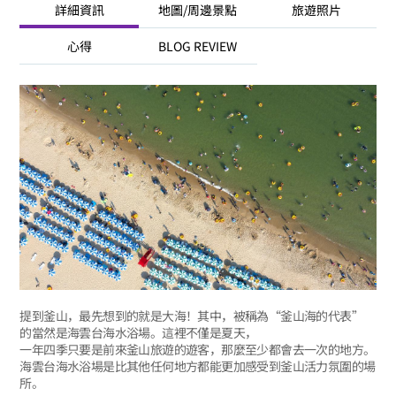
詳細資訊
地圖/周邊景點
旅遊照片
心得
BLOG REVIEW
提到釜山，最先想到的就是大海！其中，被稱為“釜山海的代表”
的當然是海雲台海水浴場。這裡不僅是夏天，
一年四季只要是前來釜山旅遊的遊客，那麼至少都會去一次的地方。
海雲台海水浴場是比其他任何地方都能更加感受到釜山活力氛圍的場
所。