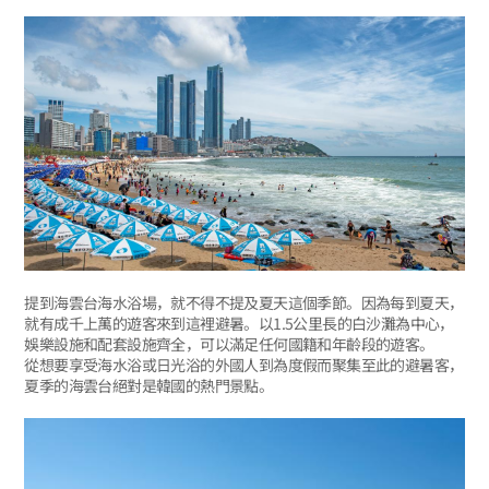
提到海雲台海水浴場，就不得不提及夏天這個季節。因為每到夏天，
就有成千上萬的遊客來到這裡避暑。以1.5公里長的白沙灘為中心，
娛樂設施和配套設施齊全，可以滿足任何國籍和年齡段的遊客。
從想要享受海水浴或日光浴的外國人到為度假而聚集至此的避暑客，
夏季的海雲台絕對是韓國的熱門景點。