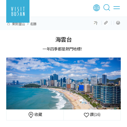
來到釜山
名勝
海雲台
一年四季都是熱門地標！
收藏
讚
(16)