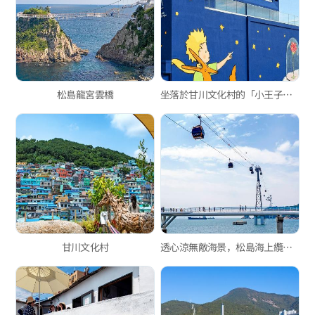
松島龍宮雲橋
坐落於甘川文化村的「小王子之家」
甘川文化村
透心涼無敵海景，松島海上纜車！