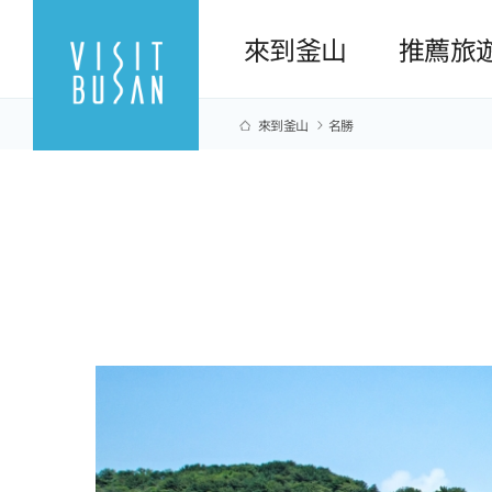
來到釜山
推薦旅
來到釜山
名勝