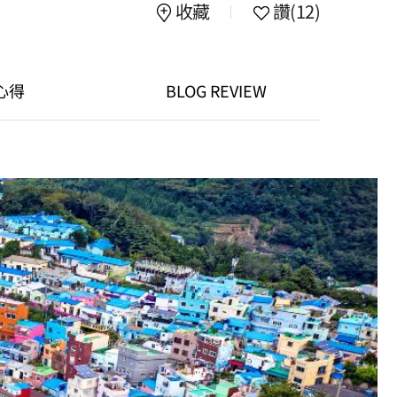
收藏
讚
(12)
心得
BLOG REVIEW