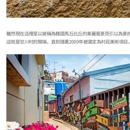
雖然現在這裡是以被稱為韓國馬丘比丘的美麗風景而引以為豪
這就是甘川村的開端。直到隨著2009年被選定為村莊美術項