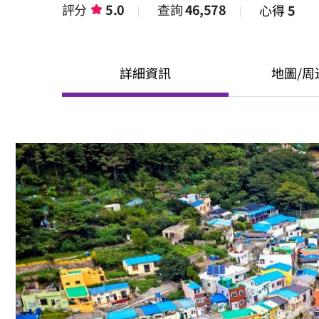
評分
5.0
查詢
46,578
心得
5
詳細資訊
地圖/周