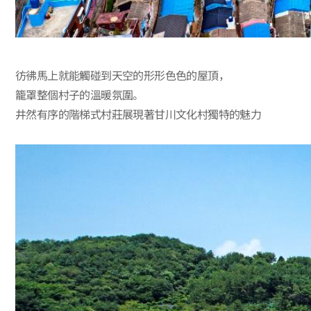
彷彿馬上就能觸碰到天空的形形色色的屋頂，
籠罩整個村子的溫暖氛圍。
井然有序的階梯式村莊展現著甘川文化村獨特的魅力