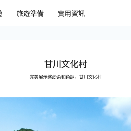
본문 바로가기
遊
旅遊準備
實用資訊
甘川文化村
完美展示繽紛柔和色調，甘川文化村