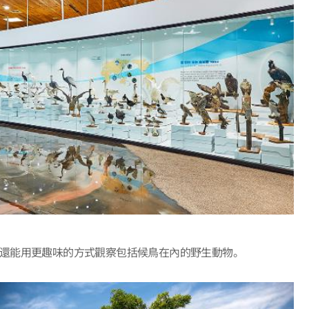
外，還能用更趣味的方式觀察包括候鳥在內的野生動物。