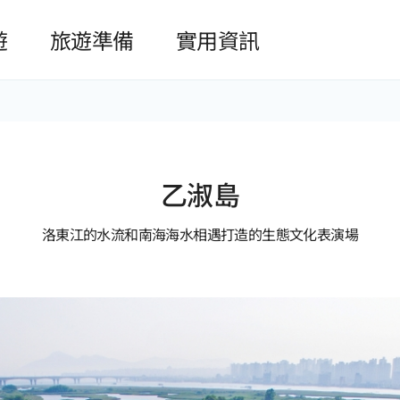
본문 바로가기
遊
旅遊準備
實用資訊
乙淑島
洛東江的水流和南海海水相遇打造的生態文化表演場