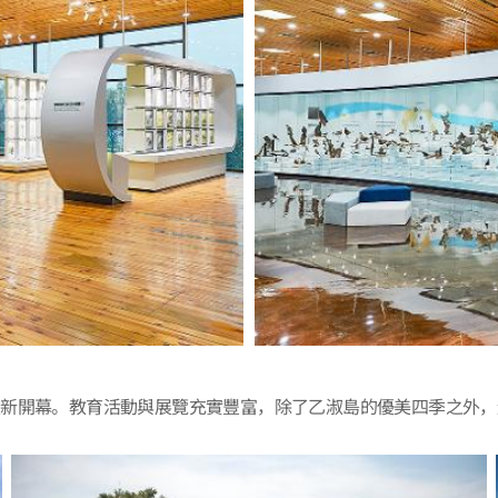
為主題重新開幕。教育活動與展覽充實豐富，除了乙淑島的優美四季之