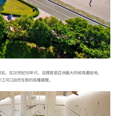
。在20世紀50年代，這裡曾是亞洲最大的候鳥遷徙地。
東江河口自然生態的各種展覽。