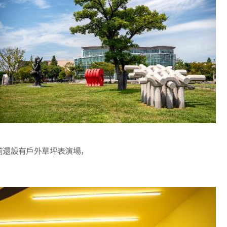
前還設有戶外草坪表演場，