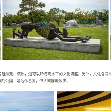
各種展覽、演出，還可以聆聽高水平的文化講座。另外，文化會館
雕刻公園、蓮池休息區，供人安靜地散步。