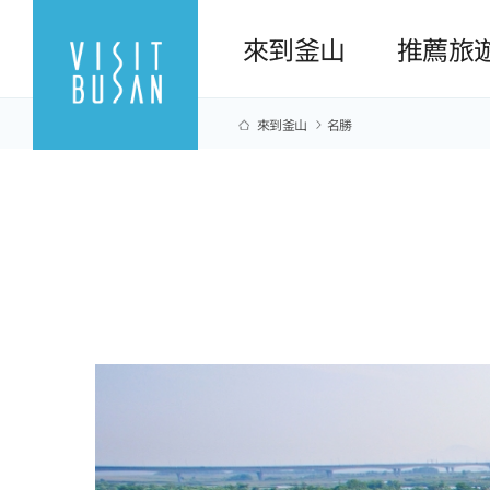
來到釜山
推薦旅
來到釜山
名勝