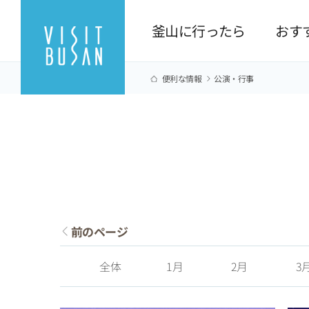
釜山に行ったら
おす
便利な情報
公演·行事
前のページ
全体
1月
2月
3