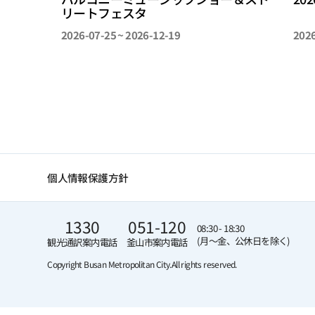
リートフェスタ
2026-07-25 ~ 2026-12-19
2026
個人情報保護方針
1330
051-120
08:30 - 18:30
(月～金、公休日を除く)
観光通訳案内電話
釜山市案内電話
Copyright Busan Metropolitan City.
All rights reserved.