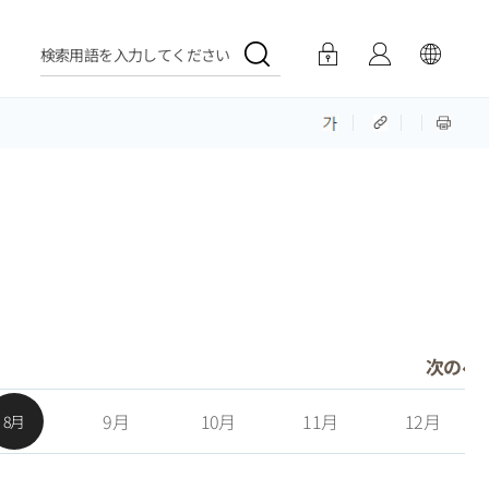
検索用語を入力してください
次のペ
9月
10月
11月
12月
8月