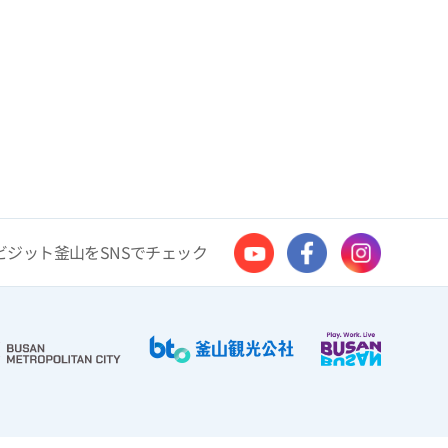
ビジット釜山をSNSでチェック