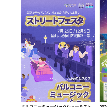
バルコニーミュージックショー＆スト
20