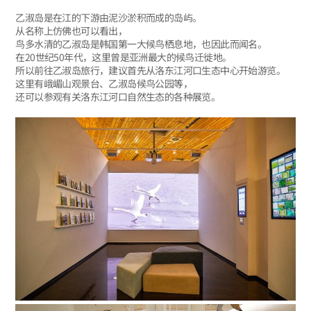
乙淑岛是在江的下游由泥沙淤积而成的岛屿。
从名称上仿佛也可以看出，
鸟多水清的乙淑岛是韩国第一大候鸟栖息地，也因此而闻名。
在20世纪50年代，这里曾是亚洲最大的候鸟迁徙地。
所以前往乙淑岛旅行，建议首先从洛东江河口生态中心开始游览。
这里有峨嵋山观景台、乙淑岛候鸟公园等，
还可以参观有关洛东江河口自然生态的各种展览。