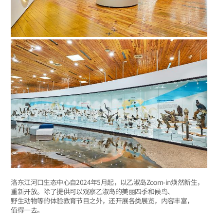
洛东江河口生态中心自2024年5月起，以乙淑岛Zoom-in焕然新生，
重新开放。除了提供可以观察乙淑岛的美丽四季和候鸟、
野生动物等的体验教育节目之外，还开展各类展览，内容丰富，
值得一去。