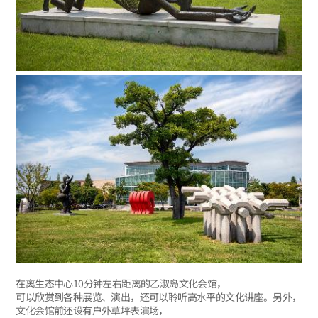
在离生态中心10分钟左右距离的乙淑岛文化会馆，
可以欣赏到各种展览、演出，还可以聆听高水平的文化讲座。另外，
文化会馆前还设有户外草坪表演场，