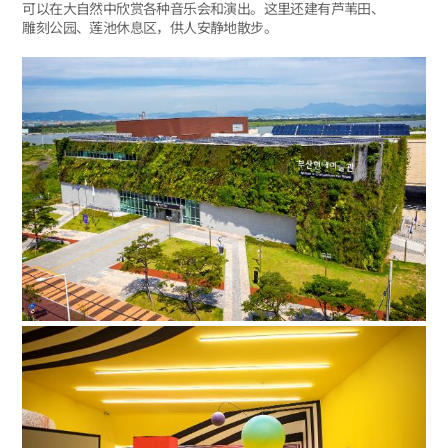
可以在大自然中欣赏各种音乐会和演出。这里还建有芦苇田、
雕刻公园、莲池休息区，供人安静地散步。