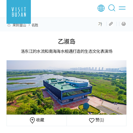
来到釜山
名胜
乙淑岛
洛东江的水流和南海海水相遇打造的生态文化表演场
收藏
赞
(1)