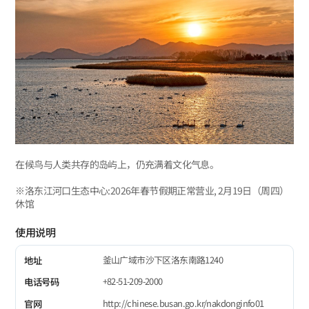
在候鸟与人类共存的岛屿上，仍充满着文化气息。
※洛东江河口生态中心:2026年春节假期正常营业, 2月19日（周四）
休馆
使用说明
釜山广域市沙下区洛东南路1240
地址
+82-51-209-2000
电话号码
http://chinese.busan.go.kr/nakdonginfo01
官网