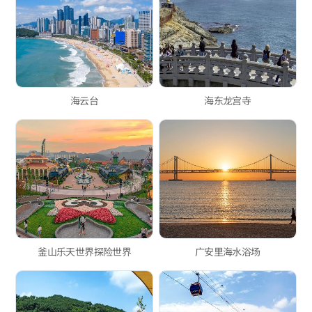
海云台
海东龙宫寺
釜山乐天世界探险世界
广安里海水浴场