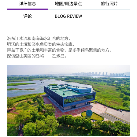
详细信息
地图/周边景点
旅行照片
评论
BLOG REVIEW
洛东江水流和南海海水汇合的地方，
肥沃的土壤和淡水鱼贝类的生态宝库，
得益于宽广的土地和丰富的食物，是冬季候鸟聚集的地方，
探访釜山美丽的岛屿——乙淑岛。