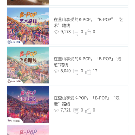
在釜山享受的K-POP，“B-POP”‘艺
术’路线
9,178
0
0
在釜山享受的K-POP，「B-POP」"治
愈"路线
8,049
0
17
在釜山享受K-POP，「B-POP」“浪
漫”路线
7,721
0
0