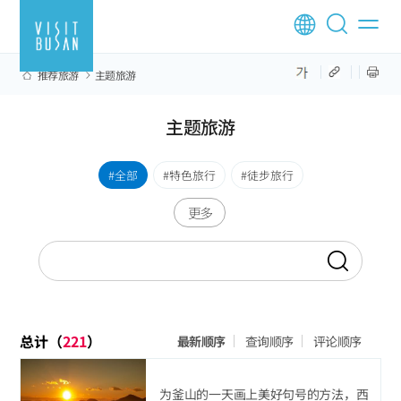
推荐旅游
主题旅游
主题旅游
全部
特色旅行
徒步旅行
更多
总计（
221
）
最新顺序
查询顺序
评论顺序
为釜山的一天画上美好句号的方法，西