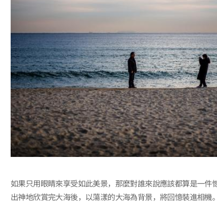
如果只用眼睛來享受如此美景，那麼對誰來說應該都算是一件
出神地欣賞完大海後，以蕩漾的大海為背景，將回憶裝進相機