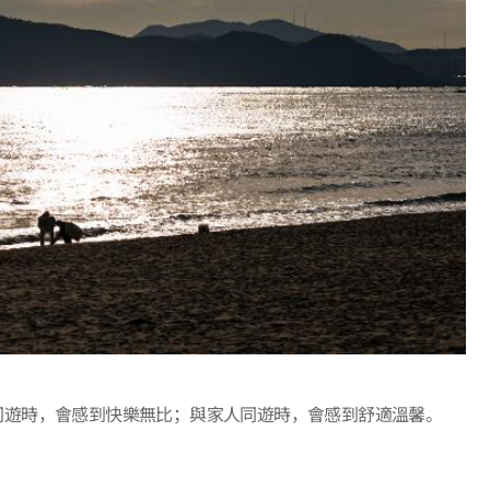
同遊時，會感到快樂無比；與家人同遊時，會感到舒適溫馨。