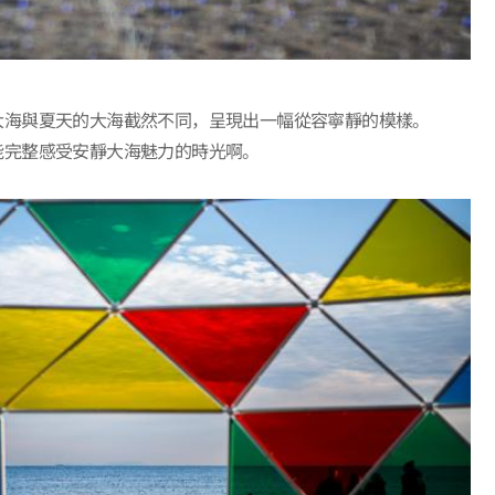
大海與夏天的大海截然不同，呈現出一幅從容寧靜的模樣。
能完整感受安靜大海魅力的時光啊。