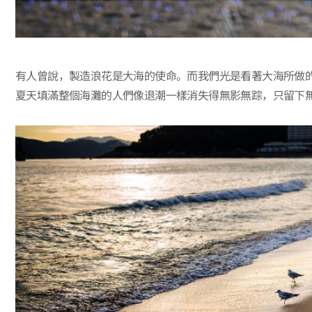
有人曾說，製造浪花是大海的使命。而我們光是看著大海所做
夏天填滿整個海灘的人們像退潮一樣消失得無影無踪，只留下