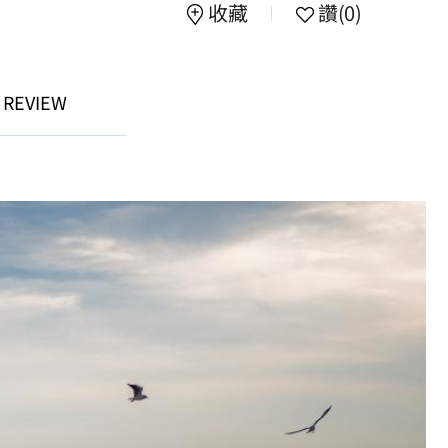
收藏
讚
(0)
 REVIEW