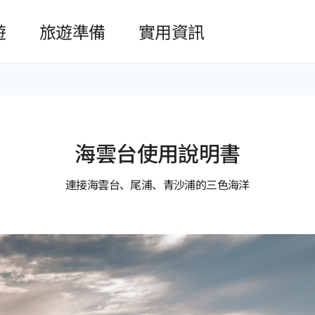
본문 바로가기
遊
旅遊準備
實用資訊
海雲台使用說明書
連接海雲台、尾浦、青沙浦的三色海洋