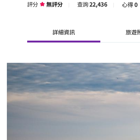
評分
無評分
查詢
22,436
心得
0
詳細資訊
旅遊