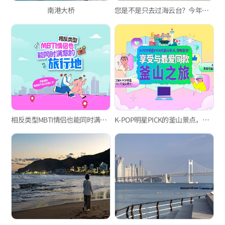
南港大桥
您是不是只去过海云台？今年夏天值得一去的三处釜山海水浴场
相反类型MBTI情侣也能同时满意的旅行地
K-POP明星PICK的釜山景点，享受与最爱同款釜山之旅！