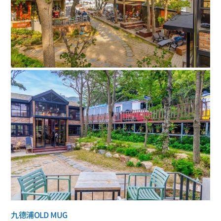
九德浦OLD MUG