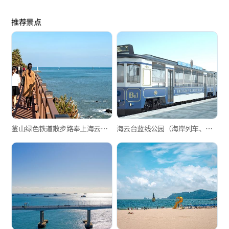
推荐景点
釜山绿色铁道散步路奉上海云台海边列车的浪漫
海云台蓝线公园（海岸列车、天空舱）