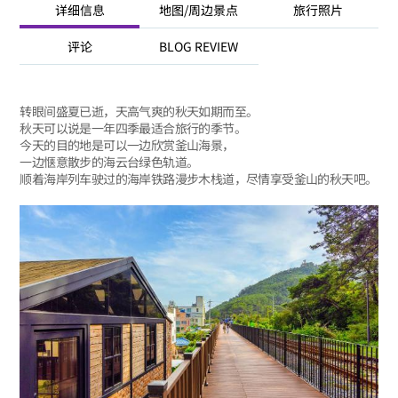
详细信息
地图/周边景点
旅行照片
评论
BLOG REVIEW
转眼间盛夏已逝，天高气爽的秋天如期而至。
秋天可以说是一年四季最适合旅行的季节。
今天的目的地是可以一边欣赏釜山海景，
一边惬意散步的海云台绿色轨道。
顺着海岸列车驶过的海岸铁路漫步木栈道，尽情享受釜山的秋天吧。