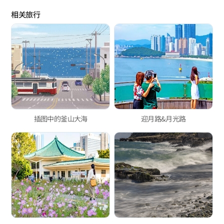
相关旅行
插图中的釜山大海
迎月路&月光路