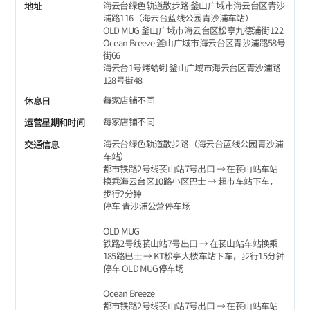
海云台绿色轨道散步路 釜山广域市海云台区青沙
地址
浦路116（海云台蓝线公园青沙浦车站）
OLD MUG 釜山广域市海云台区松亭九德浦街122
Ocean Breeze 釜山广域市海云台区青沙浦路58号
街66
海云台1号烤蛤蜊 釜山广域市海云台区青沙浦路
128号街48
每家店铺不同
休息日
每家店铺不同
运营星期和时间
海云台绿色轨道散步路（海云台蓝线公园青沙浦
交通信息
车站）
都市铁路2号线苌山站7号出口 → 在苌山站车站
换乘海云台区10路小区巴士 → 超市车站下车，
步行2分钟
停车 青沙浦公营停车场
OLD MUG
铁路2号线苌山站7号出口 → 在苌山站车站换乘
185路巴士 → KT松亭大楼车站下车，步行15分钟
停车 OLD MUG停车场
Ocean Breeze
都市铁路2号线苌山站7号出口 → 在苌山站车站