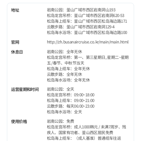
岩南公园：釜山广域市西区岩南洞山193
地址
松岛龙宫吊桥：釜山广域市西区岩南洞620-53
松岛海上缆车：釜山广域市西区松岛海边路171
云散步路：釜山广域市西区岩南洞129-4
松岛海水浴场：釜山广域市西区松岛海边路100
http://zh.busanaircruise.co.kr/main/main.html
官网
岩南公园：全年无休
休息日
松岛龙宫吊桥：第一、第三星期日, 星期二~星期
五 /春节、中秋节当天
松岛海上缆车：全年无休
云散步路：全年无休
松岛海水浴场：全年无休
岩南公园：全天
运营星期和时间
松岛龙宫吊桥：09:00~18:00
松岛海上缆车：09:00~21:00
云散步路：每天06:00~23:00
松岛海水浴场：全天
岩南公园：免费
使用价格
松岛龙宫吊桥：成人1000韩元 / 未满7周岁、残
疾人、国家有功者、釜山西区居民免费
松岛海上缆车：（成人基准）普通缆车往返