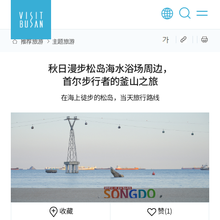
推荐旅游
主题旅游
秋日漫步松岛海水浴场周边，
首尔步行者的釜山之旅
在海上徒步的松岛，当天旅行路线
收藏
赞
(1)