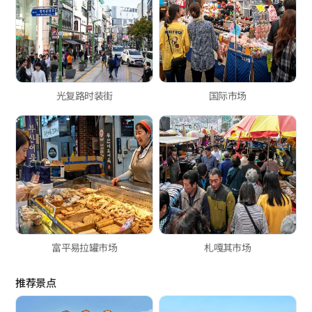
光复路时装街
国际市场
富平易拉罐市场
札嘎其市场
推荐景点