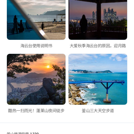
海云台使用说明书
大爱秋季海云台的原因，迎月路
酷热一扫而光！蓬莱山夜间徒步
釜山三大天空步道
釜山旅游指南
1330