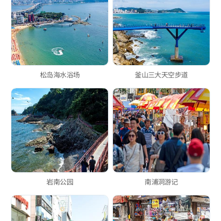
松岛海水浴场
釜山三大天空步道
岩南公园
南浦洞游记