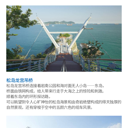
松岛龙宫吊桥
松岛龙宫吊桥连接着岩南公园和海对面无人小岛——东岛，
桥面由铁网构成，给人带来行走于大海之上的惊险和刺激。
顺着东岛内的环形探访路，
可以眺望到令人心旷神怡的松岛海景和由奇岩绝壁构成的得天独厚的
自然景观，还有穿梭于空中的五颜六色的缆车风景。