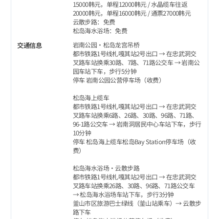
15000韩元，单程12000韩元 / 水晶缆车往返
20000韩元，单程16000韩元 / 通票27000韩元
云散步路：免费
松岛海水浴场：免费
岩南公园•松岛龙宫吊桥
交通信息
都市铁路1号线札嘎其站2号出口 → 在忠武洞交
叉路车站换乘30路、7路、71路公交车 → 岩南公
园车站下车，步行5分钟
停车 岩南公园公营停车场（收费）
松岛海上缆车
都市铁路1号线札嘎其站2号出口 → 在忠武洞交
叉路车站换乘6路、26路、30路、96路、71路、
96-1路公交车 → 岩南洞居民中心车站下车，步行
10分钟
停车 松岛海上缆车松岛Bay Station停车场（收
费）
松岛海水浴场‧云散步路
都市铁路1号线札嘎其站2号出口 → 在忠武洞交
叉路车站换乘26路、30路、96路、71路公交车
→ 松岛海水浴场车站下车，步行3分钟
釜山市区旅游巴士绿线（釜山站乘车）→ 云散步
路下车