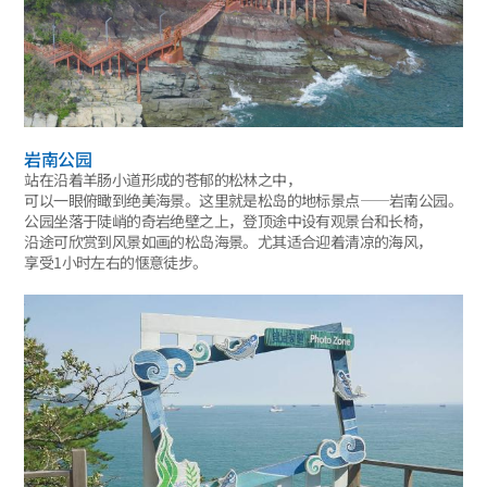
岩南公园
站在沿着羊肠小道形成的苍郁的松林之中，
可以一眼俯瞰到绝美海景。这里就是松岛的地标景点——岩南公园。
公园坐落于陡峭的奇岩绝壁之上，登顶途中设有观景台和长椅，
沿途可欣赏到风景如画的松岛海景。尤其适合迎着清凉的海风，
享受1小时左右的惬意徒步。