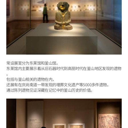
常设展室分为东莱馆和釜山馆。
东莱馆内主要展示着从旧石器时代到高丽时代在釜山地区发现的遗物
。
包括与釜山相关的遗物在内，
还展有在庆尚南道一带发现的埋葬文化遗产等5000多件遗物。
通过陈列遗物见证深藏在记忆中的釜山历史的价值。