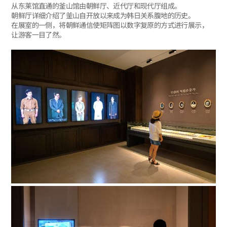
从东莱馆直通的釜山馆由朝鲜厅、近代厅和现代厅组成。
朝鲜厅详细介绍了釜山自开放以来成为韩日关系腹地的历史。
在展室的一侧，将朝鲜通信使矩阵图以数字复原的方式进行展示，
让游客一目了然。