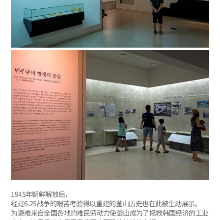
1945年朝鲜解放后，
经过6.25战争的艰苦考验得以重建的釜山历史也在此被生动展示。
为避难来自全国各地的难民劳动力使釜山成为了拯救韩国经济的工业