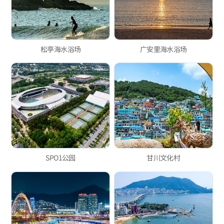
松亭海水浴场
广安里海水浴场
SPO1公园
甘川文化村