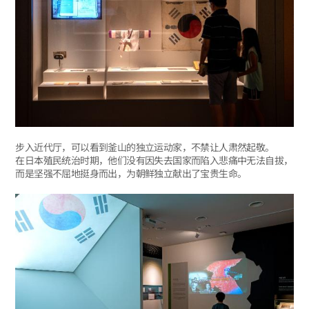
步入近代厅，可以看到釜山的独立运动家，不禁让人肃然起敬。
在日本殖民统治时期，他们没有因失去国家而陷入悲痛中无法自拔，
而是坚强不屈地挺身而出，为朝鲜独立献出了宝贵生命。