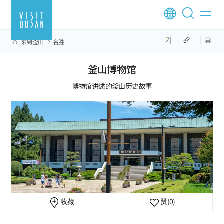
来到釜山
名胜
釜山博物馆
博物馆讲述的釜山历史故事
收藏
赞
(0)