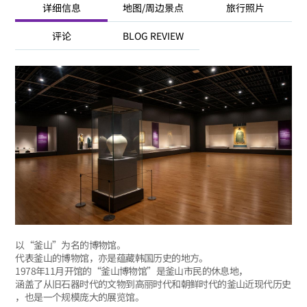
详细信息
地图/周边景点
旅行照片
评论
BLOG REVIEW
以“釜山”为名的博物馆。
代表釜山的博物馆，亦是蕴藏韩国历史的地方。
1978年11月开馆的“釜山博物馆”是釜山市民的休息地，
涵盖了从旧石器时代的文物到高丽时代和朝鲜时代的釜山近现代历史
，也是一个规模庞大的展览馆。