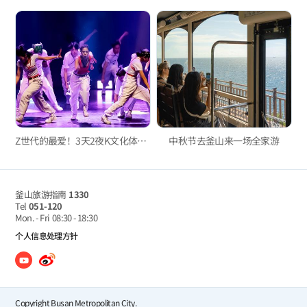
Z世代的最爱！3天2夜K文化体验之旅
中秋节去釜山来一场全家游
釜山旅游指南
1330
Tel
051-120
Mon. - Fri
08:30 - 18:30
个人信息处理方针
Copyright Busan Metropolitan City.