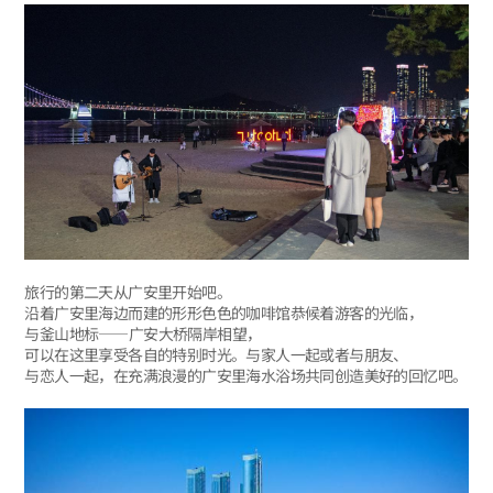
旅行的第二天从广安里开始吧。
沿着广安里海边而建的形形色色的咖啡馆恭候着游客的光临，
与釜山地标——广安大桥隔岸相望，
可以在这里享受各自的特别时光。与家人一起或者与朋友、
与恋人一起，在充满浪漫的广安里海水浴场共同创造美好的回忆吧。