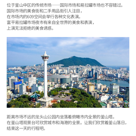
位于釜山中区的传统市场——国际市场和易拉罐市场也不容错过。
国际市场的美食街和二手用品街引人注目，
在市场内的609空间会举行各种文化表演。
富平易拉罐市场夜市有来自全世界的美食和表演，
上演无法拒绝的美食诱惑。
距离市场不远的龙头山公园内坐落着俯瞰市内全景的釜山塔。
在釜山塔观景台可欣赏城市和海港的全景。让我们欣赏着釜山落日，
结束这一天的行程吧。