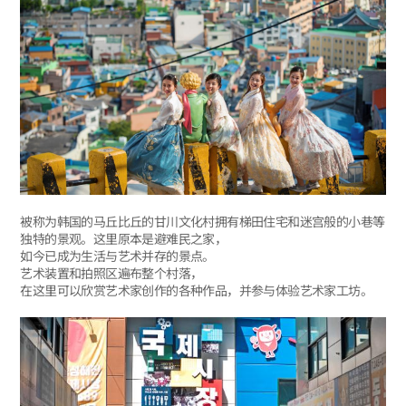
被称为韩国的马丘比丘的甘川文化村拥有梯田住宅和迷宫般的小巷等
独特的景观。这里原本是避难民之家，
如今已成为生活与艺术并存的景点。
艺术装置和拍照区遍布整个村落，
在这里可以欣赏艺术家创作的各种作品，并参与体验艺术家工坊。