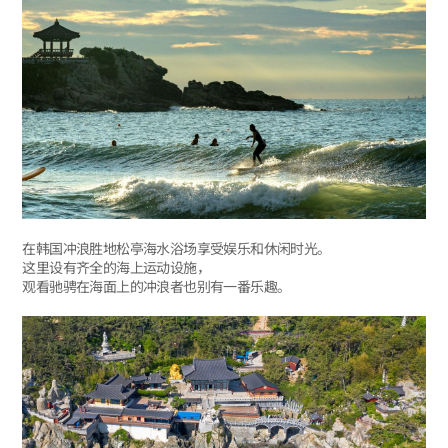
在韩国冲浪胜地松亭海水浴场享受娱乐和休闲时光。
这里设有齐全的海上运动设施，
观看驰骋在海面上的冲浪者也别有一番乐趣。