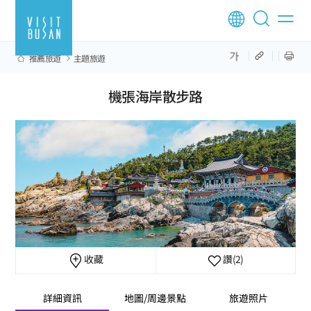
推薦旅遊
主題旅遊
機張海岸散步路
收藏
讚
(2)
詳細資訊
地圖/周邊景點
旅遊照片