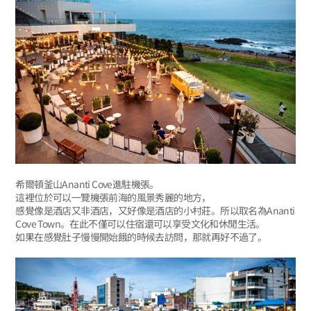
希爾頓釜山Ananti Cove進駐機張。
這裡位於可以一覽機張前海的風景秀麗的地方，
感覺像是酒店又非酒店，又好像是酒店的小村莊。所以取名為Ananti
Cove Town。在此不僅可以住宿還可以享受文化和休閒生活。
如果在感覺肚子慢慢開始餓的時候去訪問，那就再好不過了。