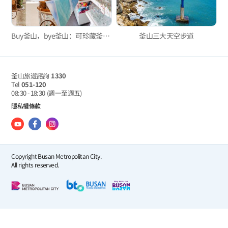
Buy釜山，bye釜山：可珍藏釜山回憶的紀念品店3選
釜山三大天空步道
釜山旅遊諮詢
1330
Tel
051-120
08:30 - 18:30
(週一至週五)
隱私權條款
Copyright Busan Metropolitan City.
All rights reserved.