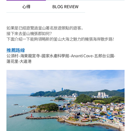
心得
BLOG REVIEW
如果是已經遊覽過釜山著名旅遊景點的遊客，
接下來去釜山機張郡如何？
下面介紹一下能夠領略新的釜山大海之魅力的機張海岸散步路！
推薦路線
公須村–海東龍宮寺–國家水產科學館–Ananti Cove–五郎台公園-
蓮花里-大邊港