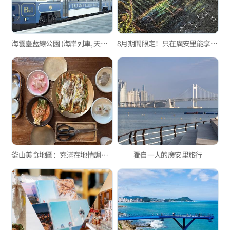
海雲臺藍線公園 (海岸列車, 天空膠囊列車)
8月期間限定！只在廣安里能享受的特別活動
釜山美食地圖：充滿在地情調的美食景點
獨自一人的廣安里旅行