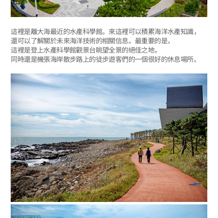
這裡是離大海最近的水產科學館。來這裡可以積累海洋水產知識，
還可以了解關於未來海洋技術的相關信息。最重要的是，
這裡是登上水產科學館觀景台眺望全景的絕佳之地，
同時還是機張海岸散步路上的徒步遊客們的一個很好的休息場所。