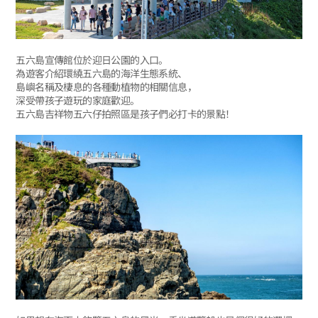
五六島宣傳館位於迎日公園的入口。
為遊客介紹環繞五六島的海洋生態系統、
島嶼名稱及棲息的各種動植物的相關信息，
深受帶孩子遊玩的家庭歡迎。
五六島吉祥物五六仔拍照區是孩子們必打卡的景點！