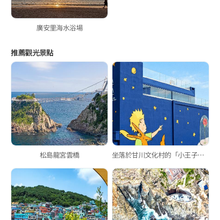
廣安里海水浴場
推薦觀光景點
松島龍宮雲橋
坐落於甘川文化村的「小王子之家」