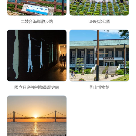
二妓台海岸散步路
UN紀念公園
國立日帝強制動員歷史館
釜山博物館