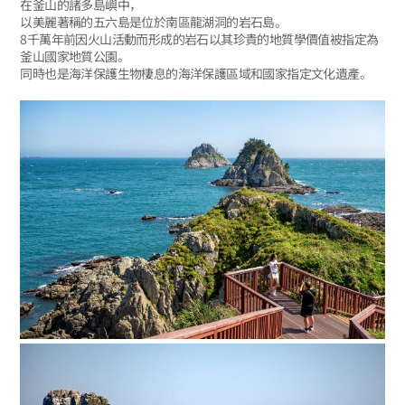
在釜山的諸多島嶼中，
以美麗著稱的五六島是位於南區龍湖洞的岩石島。
8千萬年前因火山活動而形成的岩石以其珍貴的地質學價值被指定為
釜山國家地質公園。
同時也是海洋保護生物棲息的海洋保護區域和國家指定文化遺產。