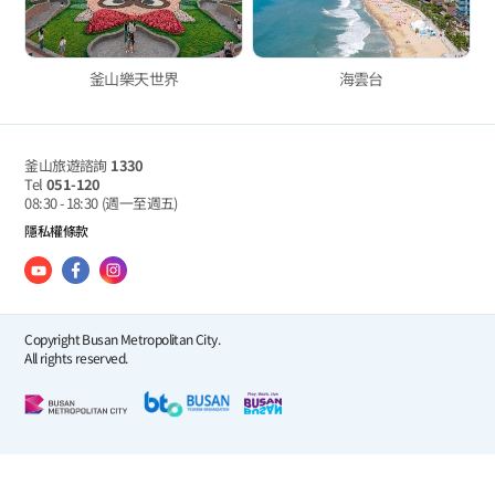
釜山樂天世界
海雲台
釜山旅遊諮詢
1330
Tel
051-120
08:30 - 18:30
(週一至週五)
隱私權條款
Copyright Busan Metropolitan City.
All rights reserved.