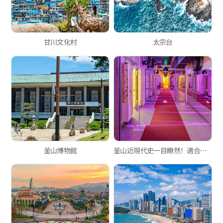
甘川文化村
太宗台
釜山博物館
釜山近現代史一目瞭然！適合帶著孩子前往的南浦洞景點