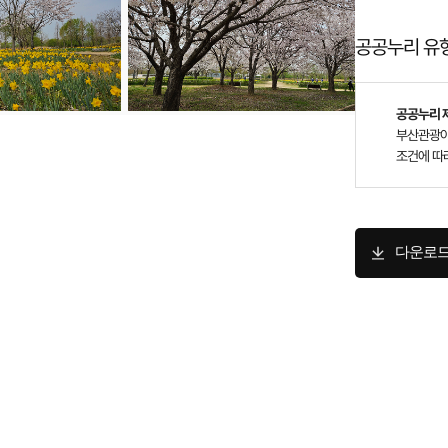
공공누리 유
공공누리 제
부산관광아
조건에 따
다운로