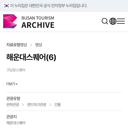
/**/
/**/
이 누리집은 대한민국 공식 전자정부 누리집입니다.
자료유형
영상
영상
해운대스퀘어(6)
구남로스퀘어
더보기 +
관광유형
문화관광
랜드마크관광
건물
관광지
해운대스퀘어