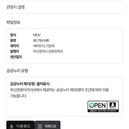
관광지 설명
파일정보
형식
MOV
용량
80.784 MB
제작자
써머트리, 이창욱
발행자
부산광역시 관광정책과
생산일자
공공누리 유형
공공누리 제1유형 : 출처표시
부산관광아카이브에서 제공하는 공공누리 제1유형의 조건에 따라 이용
가능합니다.
다운로드
목록으로