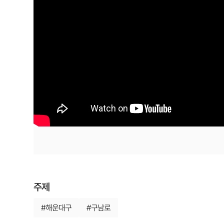
주제
#해운대구
#구남로