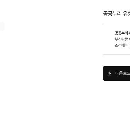
공공누리 유
공공누리 제
부산관광아
조건에 따
다운로