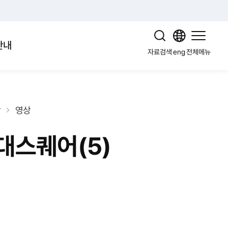
안내
자료검색
eng
전체메뉴
상
영상
대스퀘어(5)