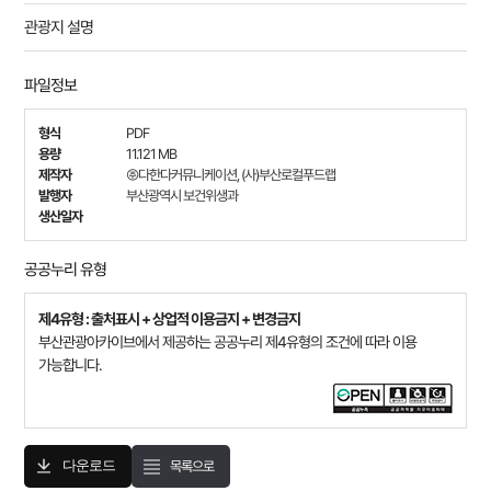
관광지 설명
파일정보
형식
PDF
용량
11.121 MB
제작자
㈜다한다커뮤니케이션, (사)부산로컬푸드랩
발행자
부산광역시 보건위생과
생산일자
공공누리 유형
제4유형 : 출처표시 + 상업적 이용금지 + 변경금지
부산관광아카이브에서 제공하는 공공누리 제4유형의 조건에 따라 이용
가능합니다.
다운로드
목록으로