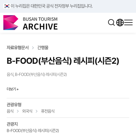
/**/
/**/
이 누리집은 대한민국 공식 전자정부 누리집입니다.
자료유형
문서
간행물
B-FOOD(부산음식) 레시피(시즌2)
음식, B-FOOD(부산음식) 레시피(시즌2)
더보기 +
관광유형
음식
외국식
퓨전음식
관광지
B-FOOD(부산음식) 레시피(시즌2)