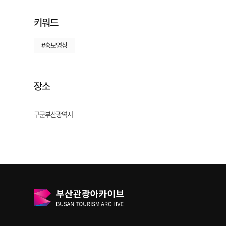
키워드
#홍보영상
장소
구군
부산광역시