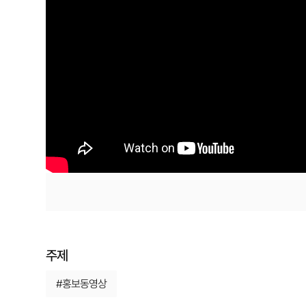
주제
#홍보동영상