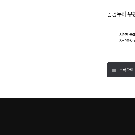
공공누리 유
자유이용불
자료를 이
목록으로