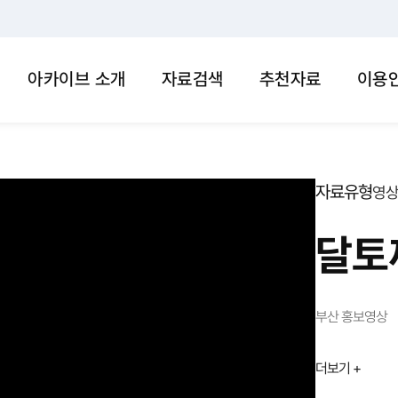
아카이브 소개
자료검색
추천자료
이용
자료유형
영
달토
부산 홍보영상
더보기 +