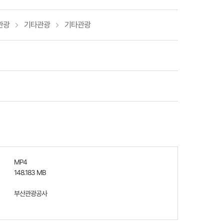
관광
기타관광
기타관광
MP4
148.183 MB
부산관광공사