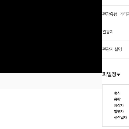
관광유형
기타
관광지
관광지 설명
파일정보
형식
용량
제작자
발행자
생산일자