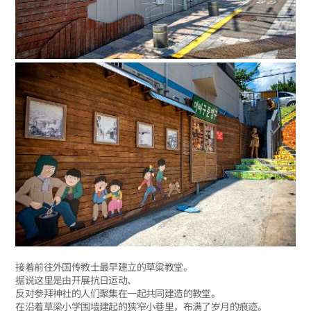
接着前往外国传教士最早建立的草粱教堂。
据说这里是由开展抗日运动、
反对参拜神社的人们聚集在一起共同建造的教堂。
在沿着草梁小学围墙建起的狭窄小巷里，布满了岁月的痕迹。