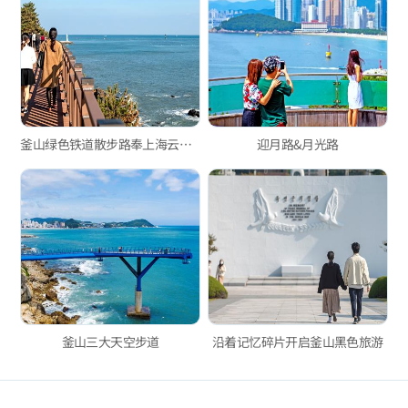
釜山绿色铁道散步路奉上海云台海边列车的浪漫
迎月路&月光路
釜山三大天空步道
沿着记忆碎片开启釜山黑色旅游