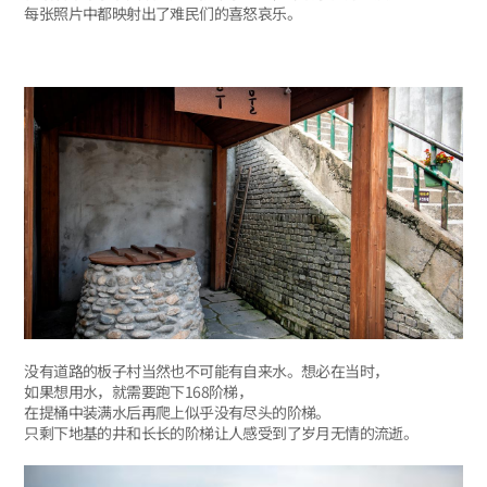
每张照片中都映射出了难民们的喜怒哀乐。
没有道路的板子村当然也不可能有自来水。想必在当时，
如果想用水，就需要跑下168阶梯，
在提桶中装满水后再爬上似乎没有尽头的阶梯。
只剩下地基的井和长长的阶梯让人感受到了岁月无情的流逝。