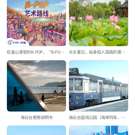
在釜山享受的K-POP，“B-POP”‘艺术’路线
炎炎夏日，纵身投入孤高的莲花海洋
海云台使用说明书
海云台蓝线公园（海岸列车、天空舱）