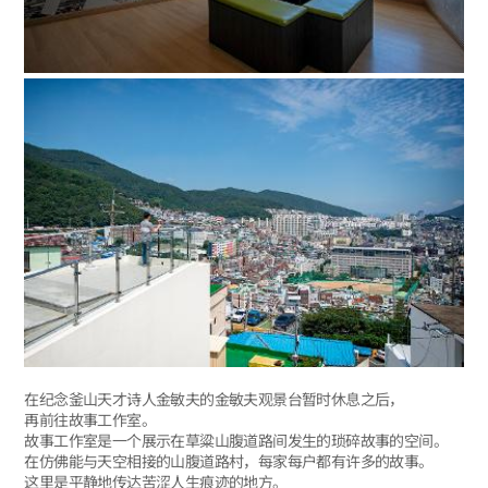
在纪念釜山天才诗人金敏夫的金敏夫观景台暂时休息之后，
再前往故事工作室。
故事工作室是一个展示在草粱山腹道路间发生的琐碎故事的空间。
在仿佛能与天空相接的山腹道路村，每家每户都有许多的故事。
这里是平静地传达苦涩人生痕迹的地方。