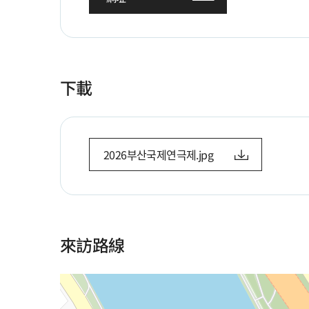
下載
2026부산국제연극제.jpg
來訪路線