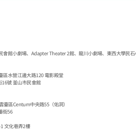
會館小劇場、Adapter Theater 2館、龍川小劇場、東西大學民石小劇
雲臺區水營江邊大路120 電影殿堂
16號 釜山市民會館
臺區Centum中央路55（佑洞）
番街56
-1 文化巷弄2樓