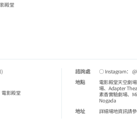
電影殿堂
諮詢處
日)
○ Instagram： @
地點
電影殿堂天空劇場、電
場、Adapter 
、電影殿堂
素香實驗劇場、Mil
Nogada
地址
詳細場地資訊請參