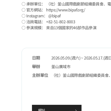
○ 承辦單位： （社）釜山國際戲劇節組織委員會、
○ 官方網站： https://www.bipaf.org/
○ Instagram： @bipaf
○ 洽詢電話： +82-51-802-8003
○ 參演規模： 來自13個國家的46部作品參演
日期
2026.05.09.(週六) ~ 2026.05.17.(週
舉辦
釜山廣域市
主辦單位
（社）釜山國際戲劇節組織委員會
網址