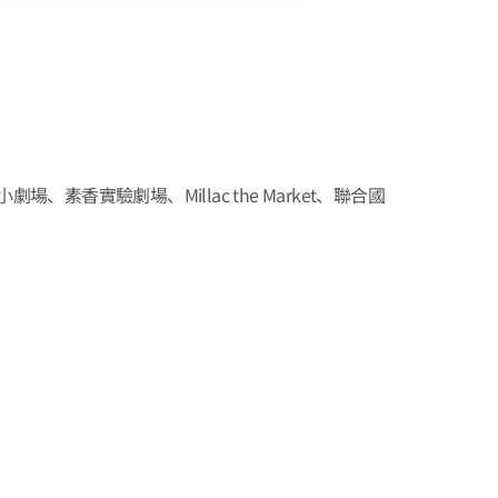
場、素香實驗劇場、Millac the Market、聯合國