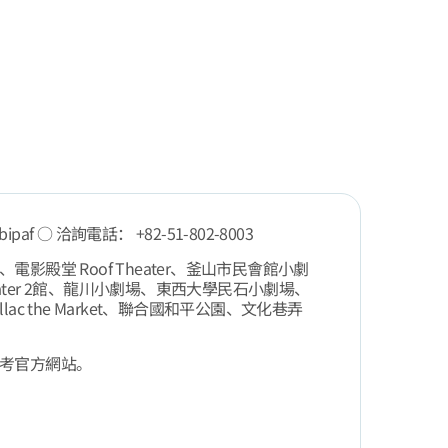
bipaf ○ 洽詢電話： +82-51-802-8003
影殿堂 Roof Theater、釜山市民會館小劇
Theater 2館、龍川小劇場、東西大學民石小劇場、
lac the Market、聯合國和平公園、文化巷弄
考官方網站。