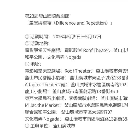
第23屆釜山國際戲劇節
「差異與重複（Difference and Repetition）」
○ 活動時間： 2026年5月9日－5月17日
○ 活動地點：
電影殿堂天空劇場、電影殿堂 Roof Theater、釜山市民
和平公園、文化巷弄 Nogada
○ 地址：
電影殿堂天空劇場、Roof Theater： 釜山廣域市海
釜山市民會館小劇場： 釜山廣域市東區子城路133番街
Adapter Theater 2館： 釜山廣域市水營區廣南路102
龍川小劇場： 釜山廣域市南區龍沼路13番街36-1
東西大學民石小劇場、素香實驗劇場： 釜山廣域市海雲
Millac the Market： 釜山廣域市水營區民樂水邊路17
聯合國和平公園： 釜山廣域市南區大淵洞707
文化巷弄 Nogada： 釜山廣域市南區龍沼路13番街38
○ 主辦單位： 釜山廣域市