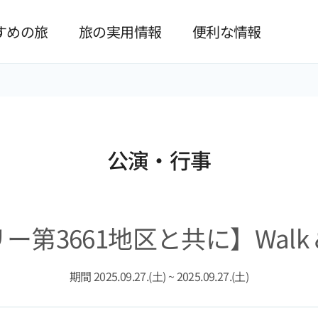
본문 바로가기
すめの旅
旅の実用情報
便利な情報
公演·行事
3661地区と共に】Walk & P
期間 2025.09.27.(土) ~ 2025.09.27.(土)