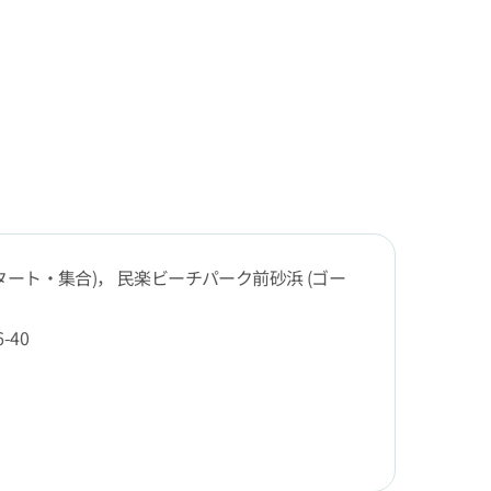
タート・集合)， 民楽ビーチパーク前砂浜 (ゴー
-40