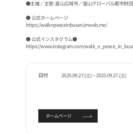
●主催／主管 :釜山広域市／釜山グローバル都市財団
● 公式ホームページ
https://walknpeaceinbusan.imweb.me/
● 公式インスタグラム●
https://www.instagram.com/walk_n_peace_in_bus
日付
2025.09.27.(土) ~ 2025.09.27.(土)
ホームページ