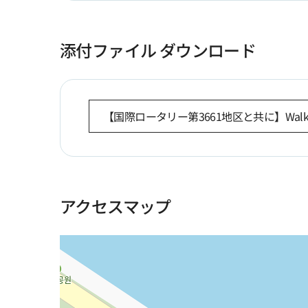
添付ファイル ダウンロード
【国際ロータリー第3661地区と共に】Walk&P
アクセスマップ