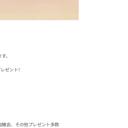
ます。
プレゼント！
）
ト参加機会、その他プレゼント多数