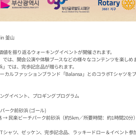
in 釜山
の価値を振り返るウォーキングイベントが開催されます。
」では、開会公演や体験ブースなどの様々なコンテンツを楽しめ
浜」では、完歩記念品が贈られます。
ーカルファッションブランド「Balansa」とのコラボTシャツを
キングイベント、プロギングプログラム
パーク前砂浜 (ゴール)
路 → 民楽ビーチパーク前砂浜（約5km／所要時間：約1時間20分
saコラボTシャツ、ゼッケン、完歩記念品、ラッキードロー＆イベン