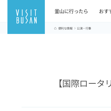
釜山に行ったら
おす
便利な情報
公演·行事
【国際ロータリー第