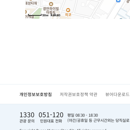
50m
개인정보보호방침
저작권보호정책 약관
뷰어다운로드
1330
051-120
평일 08:30 - 18:30
(야간/공휴일 등 근무시간외는 당직실로
관광 문의
민원대표 전화