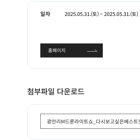
일자
2025.05.31.(토) ~ 2025.05.31.(토)
홈페이지
첨부파일 다운로드
광안리M드론라이트쇼_다시보고싶은베스트컷