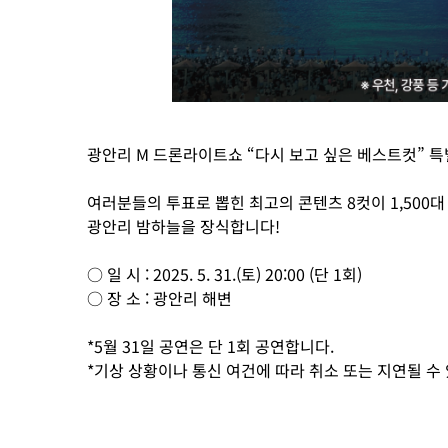
광안리 M 드론라이트쇼 “다시 보고 싶은 베스트컷” 
여러분들의 투표로 뽑힌 최고의 콘텐츠 8컷이 1,500
광안리 밤하늘을 장식합니다!
○ 일 시 : 2025. 5. 31.(토) 20:00 (단 1회)
○ 장 소 : 광안리 해변
*5월 31일 공연은 단 1회 공연합니다.
*기상 상황이나 통신 여건에 따라 취소 또는 지연될 수