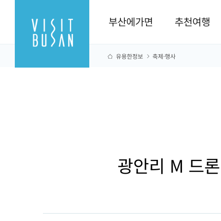
부산에가면
추천여행
유용한정보
축제·행사
광안리 M 드