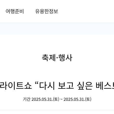
본문 바로가기
여행준비
유용한정보
축제·행사
론라이트쇼 “다시 보고 싶은 베스
기간 2025.05.31.(토) ~ 2025.05.31.(토)