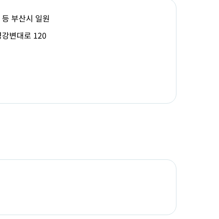
 등 부산시 일원
강변대로 120