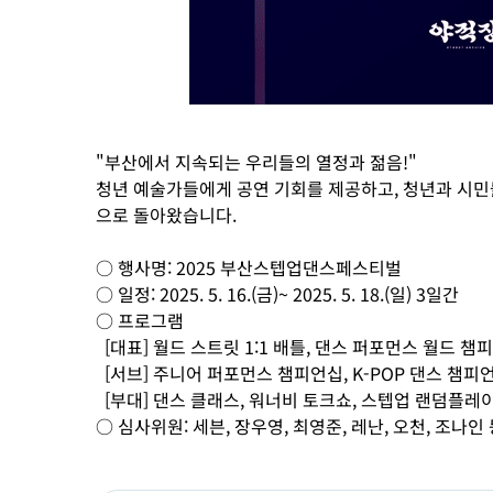
"부산에서 지속되는 우리들의 열정과 젊음!"
청년 예술가들에게 공연 기회를 제공하고, 청년과 시
으로 돌아왔습니다.
○ 행사명: 2025 부산스텝업댄스페스티벌
○ 일정: 2025. 5. 16.(금)~ 2025. 5. 18.(일) 3일간
○ 프로그램
[대표] 월드 스트릿 1:1 배틀, 댄스 퍼포먼스 월드 
[서브] 주니어 퍼포먼스 챔피언십, K-POP 댄스 챔피
[부대] 댄스 클래스, 워너비 토크쇼, 스텝업 랜덤플레
○ 심사위원: 세븐, 장우영, 최영준, 레난, 오천, 조나인