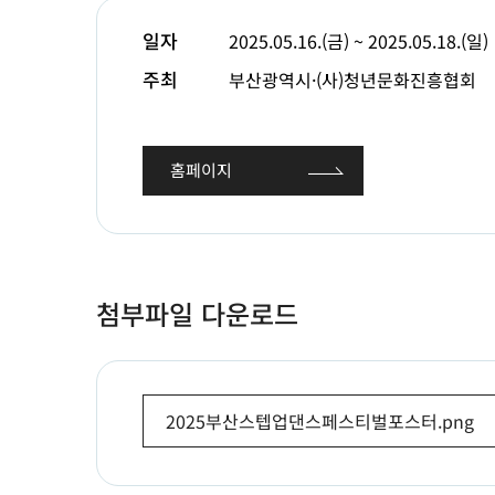
일자
2025.05.16.(금) ~ 2025.05.18.(일)
주최
부산광역시·(사)청년문화진흥협회
홈페이지
첨부파일 다운로드
2025부산스텝업댄스페스티벌포스터.png