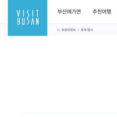
부산에가면
추천여행
유용한정보
축제·행사