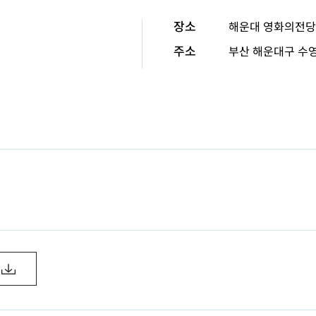
장소
해운대 영화의전당
주소
부산 해운대구 수영