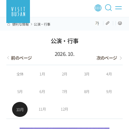
便利な情報
公演·行事
公演·行事
2026. 10.
前のページ
次のページ
全体
1月
2月
3月
4月
5月
6月
7月
8月
9月
11月
12月
10月