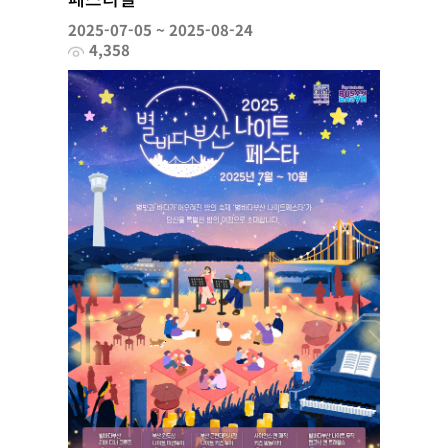
2025-07-05 ~ 2025-08-24
4,358