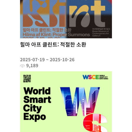
힐마 아프 클린트: 적절한 소환
2025-07-19 ~ 2025-10-26
9,189