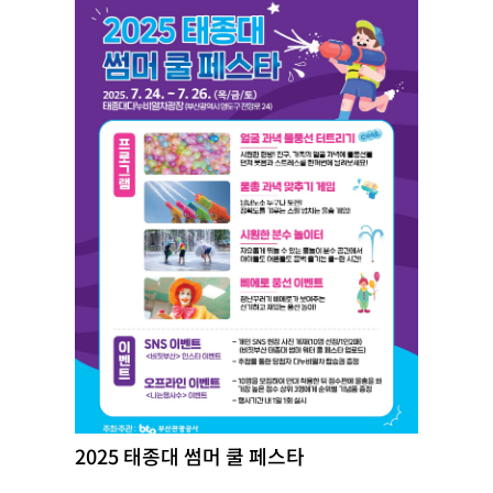
2025 태종대 썸머 쿨 페스타