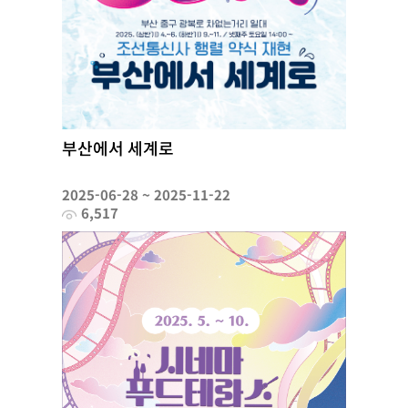
부산에서 세계로
2025-06-28 ~ 2025-11-22
6,517