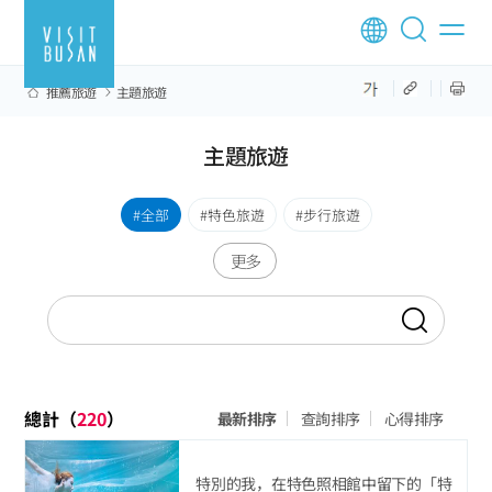
推薦旅遊
主題旅遊
主題旅遊
全部
特色旅遊
步行旅遊
更多
總計（
220
）
最新排序
查詢排序
心得排序
特別的我，在特色照相館中留下的「特