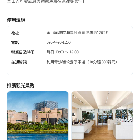
釜山的可愛氣息與療癒海景在這裡等著你！
使用說明
釜山廣域市海雲台區青沙浦路120 2F
地址
070-4470-1200
電話
每日 10:00 ～ 18:00
營業日及時間
利用青沙浦公營停車場（10分鐘 300韓元）
交通資訊
推薦觀光景點