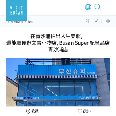
來到釜山
購物
在青沙浦拍出人生美照，
還能順便逛文青小物店, Busan Super 紀念品店
青沙浦店
收藏
讚
(1)