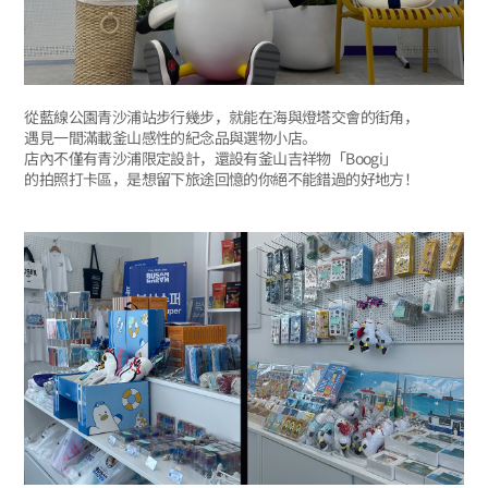
從藍線公園青沙浦站步行幾步，就能在海與燈塔交會的街角，
遇見一間滿載釜山感性的紀念品與選物小店。
店內不僅有青沙浦限定設計，還設有釜山吉祥物「Boogi」
的拍照打卡區，是想留下旅途回憶的你絕不能錯過的好地方！