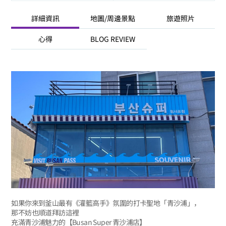
詳細資訊
地圖/周邊景點
旅遊照片
心得
BLOG REVIEW
如果你來到釜山最有《灌籃高手》氛圍的打卡聖地「青沙浦」，
那不妨也順道拜訪這裡
充滿青沙浦魅力的【Busan Super 青沙浦店】