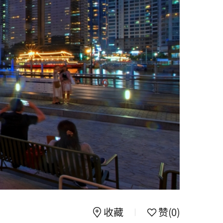
收藏
赞
(0)