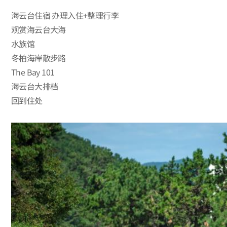
海云台住宿 办理入住+整理行李
观赏海云台大海
水族馆
冬柏海岸散步路
The Bay 101
海云台大排档
回到住处