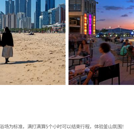
浴场为标准，满打满算5个小时可以结束行程，体验釜山氛围！