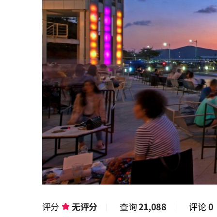
评分
无评分
查询
21,088
评论
0