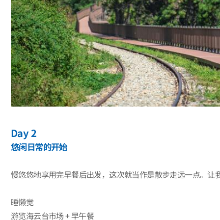
Day 2
悠闲日常的开始
慢悠悠地享用完早餐后出发，这次就当作是散步走远一点。让
睡懒觉
游览海云台市场 + 早午餐