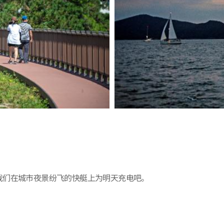
我们在城市夜景纷飞的快艇上为明天充电吧。