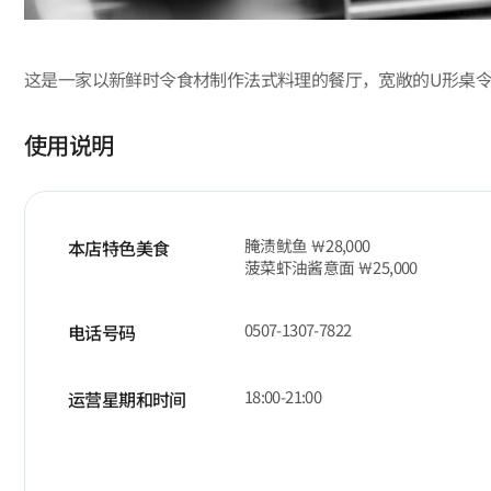
这是一家以新鲜时令食材制作法式料理的餐厅，宽敞的U形桌
使用说明
腌渍鱿鱼 ￦28,000
本店特色美食
菠菜虾油酱意面 ￦25,000
0507-1307-7822
电话号码
18:00-21:00
运营星期和时间