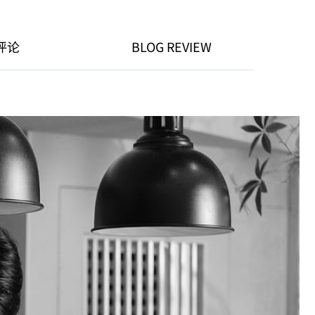
评论
BLOG REVIEW