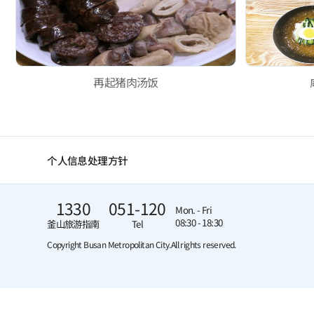
再起猪肉汤饭
个人信息处理方针
1330
051-120
Mon. - Fri
08:30 - 18:30
釜山旅游指南
Tel
Copyright Busan Metropolitan City.
All rights reserved.