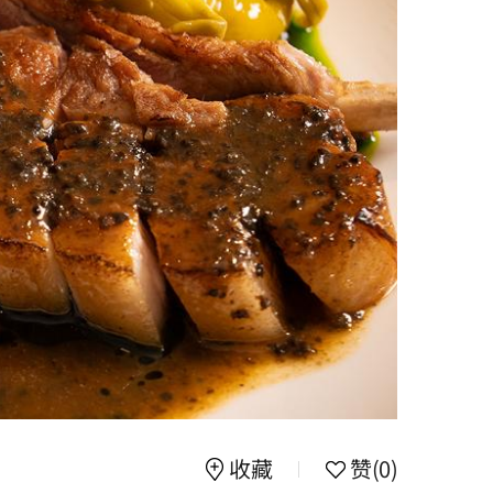
收藏
赞
(0)