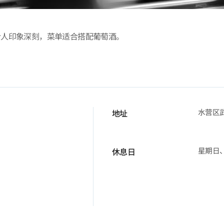
令人印象深刻，菜单适合搭配葡萄酒。
水营区武
地址
星期日
休息日