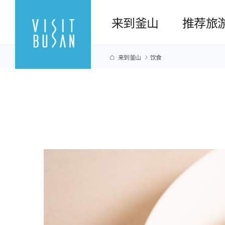
来到釜山
推荐旅
来到釜山
饮食