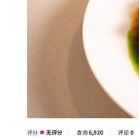
评分
无评分
查询
6,920
评论
0