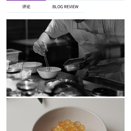
评论
BLOG REVIEW