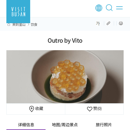
来到釜山
饮食
Outro by Vito
收藏
赞
(0)
详细信息
地图/周边景点
旅行照片