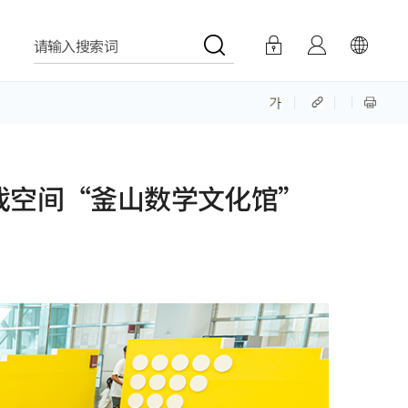
请输入搜索词
戏空间“釜山数学文化馆”