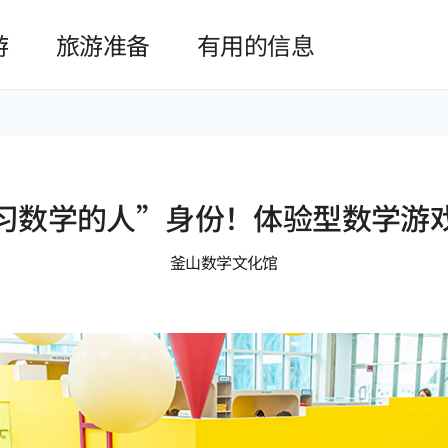
본문 바로가기
游
旅游准备
有用的信息
习数学的人”身份！体验型数学游
釜山数学文化馆