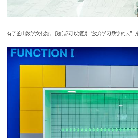
有了釜山数学文化馆，我们都可以摆脱“放弃学习数学的人”