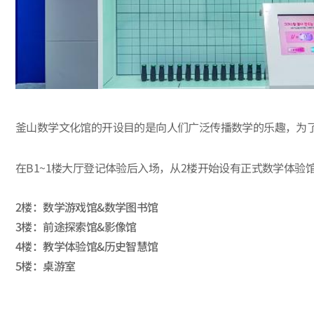
釜山数学文化馆的开设目的是向人们广泛传播数学的乐趣，为
在B1~1楼大厅登记体验后入场，从2楼开始设有正式数学体验
2楼：数学游戏馆&数学图书馆
3楼：前途探索馆&影像馆
4楼：教学体验馆&历史智慧馆
5楼：桌游室