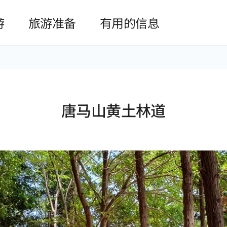
본문 바로가기
游
旅游准备
有用的信息
唐马山黄土林道