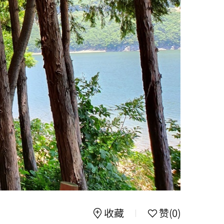
收藏
赞
(0)