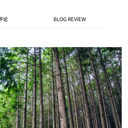
评论
BLOG REVIEW