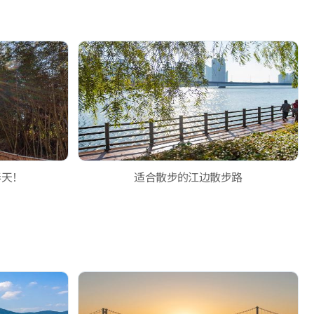
春天！
适合散步的江边散步路