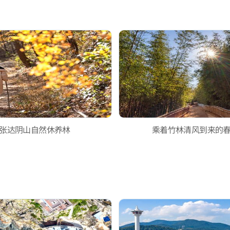
张达阴山自然休养林
乘着竹林清风到来的