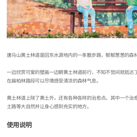
唐马山黄土林道是回东水源地内的一条散步路，郁郁葱葱的森
一边欣赏可爱的壁画一边朝黄土林道前行，不知不觉间就抵达
在扁柏林路段可以尽情感受清凉的森林气息。
黄土林道上除了黄土外，还有各种各样的治愈点。其中一个治
土路等大自然并让身心感到充实的地方。
使用说明