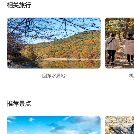
相关旅行
回东水源地
机
推荐景点