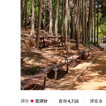
评分
无评分
查询
4,716
评论
0