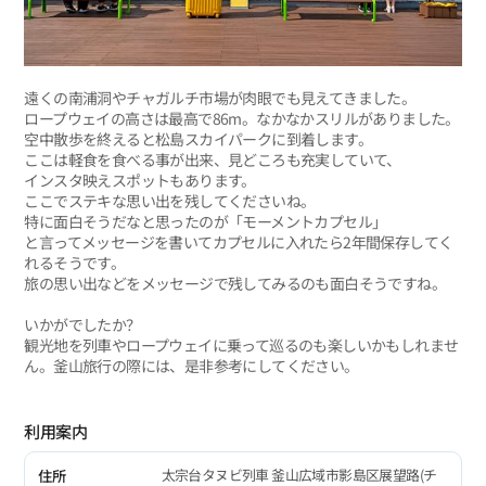
遠くの南浦洞やチャガルチ市場が肉眼でも見えてきました。
ロープウェイの高さは最高で86m。なかなかスリルがありました。
空中散歩を終えると松島スカイパークに到着します。
ここは軽食を食べる事が出来、見どころも充実していて、
インスタ映えスポットもあります。
ここでステキな思い出を残してくださいね。
特に面白そうだなと思ったのが「モーメントカプセル」
と言ってメッセージを書いてカプセルに入れたら2年間保存してく
れるそうです。
旅の思い出などをメッセージで残してみるのも面白そうですね。
いかがでしたか？
観光地を列車やロープウェイに乗って巡るのも楽しいかもしれませ
ん。釜山旅行の際には、是非参考にしてください。
利用案内
太宗台タヌビ列車 釜山広域市影島区展望路(チ
住所