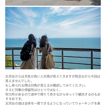
太宗台からは天気が良いと対馬が見えてきますが残念ながら今回は
見えませんでした。
もし来られる際は対馬が見えるか確認してみてください。
タヌビ列車の停留所はひとつではなく、
何カ所かあるので途中で降りて歩きながらゆっくり観光するのもお
すすめです。
太宗台の道は全体を一周できるようになっていてウォーキングを楽