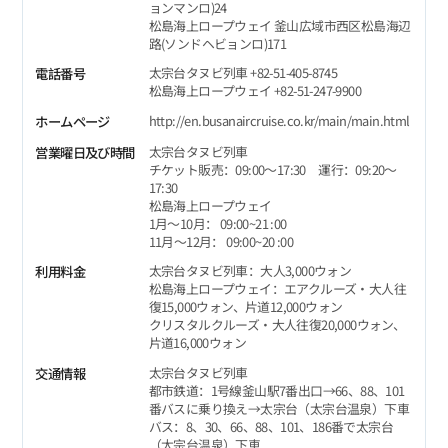
ョンマンロ)24
松島海上ロープウェイ 釜山広域市西区松島海辺
路(ソンドヘビョンロ)171
太宗台タヌビ列車 +82-51-405-8745
電話番号
松島海上ロープウェイ +82-51-247-9900
http://en.busanaircruise.co.kr/main/main.html
ホームページ
太宗台タヌビ列車
営業曜日及び時間
チケット販売：09:00～17:30 運行：09:20～
17:30
松島海上ロープウェイ
1月～10月： 09:00~21 :00
11月～12月： 09:00~20 :00
太宗台タヌビ列車：大人3,000ウォン
利用料金
松島海上ロープウェイ：エアクルーズ・大人往
復15,000ウォン、片道12,000ウォン
クリスタルクルーズ・大人往復20,000ウォン、
片道16,000ウォン
太宗台タヌビ列車
交通情報
都市鉄道：1号線釜山駅7番出口→66、88、101
番バスに乗り換え→太宗台（太宗台温泉）下車
バス：8、30、66、88、101、186番で太宗台
（太宗台温泉）下車