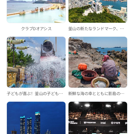
クラブDオアシス
釜山の新たなランドマーク、最新の観光スポット天馬山複合展望台
子どもが喜ぶ！釜山の子ども向けウォーターパーク3選
新鮮な海の幸とともに影島の風情も楽しめる影島海女村