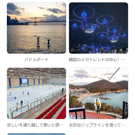
パドルボード
韓国のメガトレンドの中心！広安里Mドローンライトショー
涼しいを通り越して寒いと感じる場所、今年の夏は釜山屋内アイススケート場で涼もう！
太宗台ジップラインを滑って海の上を滑空しよう