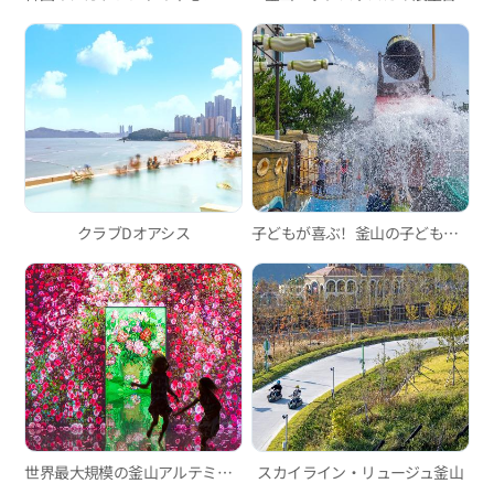
クラブDオアシス
子どもが喜ぶ！釜山の子ども向けウォーターパーク3選
世界最大規模の釜山アルテミュージアム、吸い込まれるようなイマーシブメディアアート！
スカイライン・リュージュ釜山