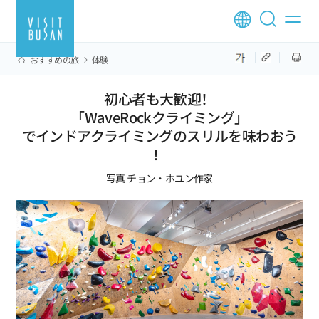
おすすめの旅
体験
初心者も大歓迎！
「WaveRockクライミング」
でインドアクライミングのスリルを味わおう
！
写真 チョン・ホユン作家