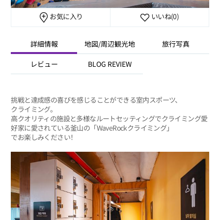
お気に入り
いいね
(0)
詳細情報
地図/周辺観光地
旅行写真
レビュー
BLOG REVIEW
挑戦と達成感の喜びを感じることができる室内スポーツ、
クライミング。
高クオリティの施設と多様なルートセッティングでクライミング愛
好家に愛されている釜山の「WaveRockクライミング」
でお楽しみください！